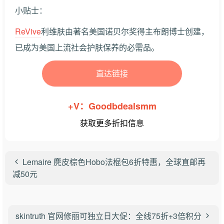
小贴士：
ReVive
利维肤由著名美国诺贝尔奖得主布朗博士创建，
已成为美国上流社会护肤保养的必需品。
直达链接
+V：Goodbdealsmm
获取更多折扣信息
Lemaire 麂皮棕色Hobo法棍包6折特惠，全球直邮再
减50元
skintruth 官网修丽可独立日大促：全线75折+3倍积分