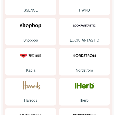
SSENSE
FWRD
Shopbop
LOOKFANTASTIC
Kaola
Nordstrom
Harrods
iherb