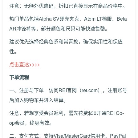
注意：无额外优惠码，折扣已直接显示在商品价格中。
热门单品包括Alpha SV硬壳夹克、Atom LT棉服、Beta
AR冲锋裤等，部分颜色和尺码可能快速售罄。
建议优先选择经典色系和常青款，确保实用性和保值
性。
点击直达>>>>
下单流程
一、注册与下单：访问REI官网（rei.com），注册账号
后加入购物车并进入结算。
注意，若想享受会员返利，需先花费$30开通REI Co-
op会员，终身有效。
二、支付方式：支持Visa/MasterCard信用卡、PayPal