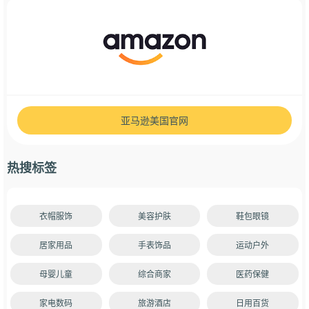
亚马逊美国官网
热搜标签
衣帽服饰
美容护肤
鞋包眼镜
居家用品
手表饰品
运动户外
母婴儿童
综合商家
医药保健
家电数码
旅游酒店
日用百货