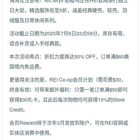
海淘党注意啦！Arc'teryx 始祖鸟正在REI官网进行独立
日大促，精选服饰低至5折，涵盖经典硬壳、软壳、羽
绒服及日常休闲系列。
活动截止日期为2023年7月6日23点59分，库存有限，
适合补货或入手经典款。
本次活动亮点：折扣力度高达50% OFF，订单满$60美
国境内免运费。
更值得关注的是，REI Co-op会员计划（需花费$30，
终身有效）可带来额外福利：只需一笔订单满$50即可
获得$30礼卡，且此后每次购物均可获得10%的Store
Credit。
会员Reward将于次年3月发放到账户，可在REI官网或
实体店消费中使用。