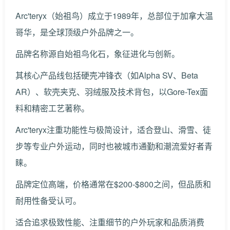
Arc'teryx（始祖鸟）成立于1989年，总部位于加拿大温
哥华，是全球顶级户外品牌之一。
品牌名称源自始祖鸟化石，象征进化与创新。
其核心产品线包括硬壳冲锋衣（如Alpha SV、Beta
AR）、软壳夹克、羽绒服及技术背包，以Gore-Tex面
料和精密工艺著称。
Arc'teryx注重功能性与极简设计，适合登山、滑雪、徒
步等专业户外运动，同时也被城市通勤和潮流爱好者青
睐。
品牌定位高端，价格通常在$200-$800之间，但品质和
耐用性备受认可。
适合追求极致性能、注重细节的户外玩家和品质消费