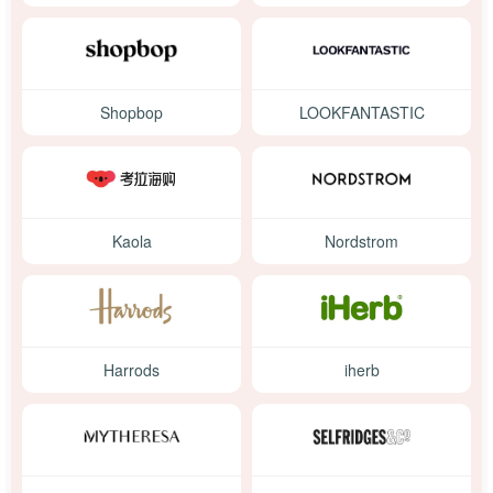
Shopbop
LOOKFANTASTIC
Kaola
Nordstrom
Harrods
iherb