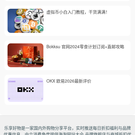
虚拟币小白入门教程，干货满满！
Bokksu 官网2024零食计划订阅+直邮攻略
OKX 欧易2026最新评价
乐享好物是一家国内外购物分享平台，实时推送每日折扣福利与品牌
优惠信息。中立消费角度提供海淘网站大全,品牌旗舰店与商城折扣优