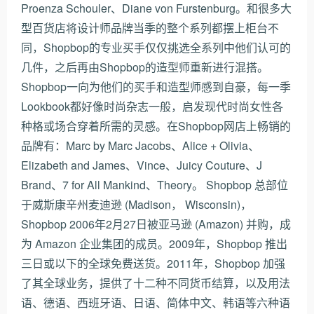
Proenza Schouler、Diane von Furstenburg。和很多大
型百货店将设计师品牌当季的整个系列都摆上柜台不
同，Shopbop的专业买手仅仅挑选全系列中他们认可的
几件，之后再由Shopbop的造型师重新进行混搭。
Shopbop一向为他们的买手和造型师感到自豪，每一季
Lookbook都好像时尚杂志一般，启发现代时尚女性各
种格或场合穿着所需的灵感。在Shopbop网店上畅销的
品牌有：Marc by Marc Jacobs、Alice + Olivia、
Elizabeth and James、Vince、Juicy Couture、J
Brand、7 for All Mankind、Theory。 Shopbop 总部位
于威斯康辛州麦迪逊 (Madison， Wisconsin)，
Shopbop 2006年2月27日被亚马逊 (Amazon) 并购，成
为 Amazon 企业集团的成员。2009年，Shopbop 推出
三日或以下的全球免费送货。2011年，Shopbop 加强
了其全球业务，提供了十二种不同货币结算，以及用法
语、德语、西班牙语、日语、简体中文、韩语等六种语