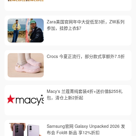
Zara美国官网年中大促低至3折，ZW系列
参加，挂脖上衣$7
Crocs 今夏正流行，部分款式享额外7.5折
Macy's 兰蔻菁纯套装4折+送价值$255礼
包，清仓上新2折起
Samsung官网 Galaxy Unpacked 2026 发
布会 Fold8 新品 享12%折扣