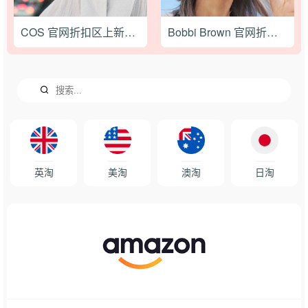
COS 官网折扣区上新低至4折+额外8.5折促销
Bobbi Brown 官网折扣区无门槛7折，黑磁瓶粉底$20 橘子面霜套装$24
英淘
美淘
澳淘
日淘