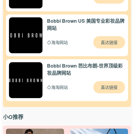
Bobbi Brown US 美国专业彩妆品牌
网站
直达链接
海淘网站
Bobbi Brown 芭比布朗-世界顶级彩
妆品牌网站
直达链接
海淘网站
小O推荐