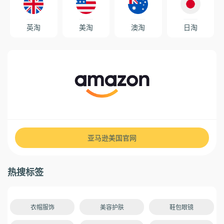
英淘
美淘
澳淘
日淘
亚马逊美国官网
热搜标签
衣帽服饰
美容护肤
鞋包眼镜