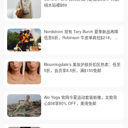
绒水钻裙$89
Nordstrom 现有 Tory Burch 夏季新品再降
低至6折，Robinson 牛皮单肩包$218，买
礼卡送$25
Bloomingdale's 美妆护肤折扣区热卖：低至
5折，会员享8.5折，满$150免邮
Alo Yoga 官网今夏运动套装新推，女款背
心$58享80% OFF，美境免邮