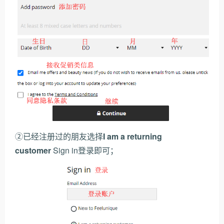
②已经注册过的朋友选择
I am a returning
customer
Sign in登录即可；