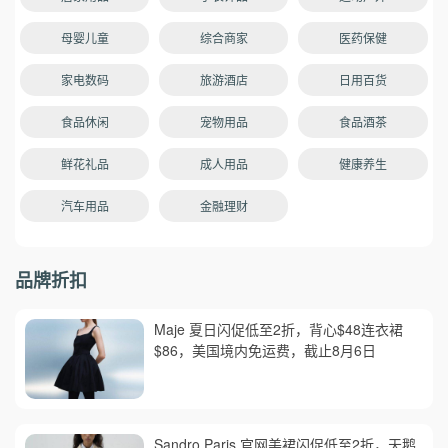
母婴儿童
综合商家
医药保健
家电数码
旅游酒店
日用百货
食品休闲
宠物用品
食品酒茶
鲜花礼品
成人用品
健康养生
汽车用品
金融理财
品牌折扣
Maje 夏日闪促低至2折，背心$48连衣裙
$86，美国境内免运费，截止8月6日
Sandro Paris 官网美裙闪促低至2折，天鹅