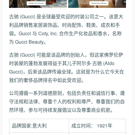
古驰 (Gucci) 是全球最受欢迎的时装公司之一。该意大
利品牌销售家居装饰品、时尚配饰、鞋类、成衣和手
袋。Gucci 与 Coty, Inc. 合作生产化妆品和香水，名称
为 Gucci Beauty。
古驰 (Gucci) 可能是该品牌的创始人，但这家佛罗伦萨
时装屋的蓬勃发展得益于其儿子阿尔多·古驰 (Aldo
Gucci)，后来该品牌传遍全球。这就是为什么它今天在
我们的奢侈品牌排名中如此受欢迎。
公司遵循一系列道德原则，包括负责任和诚信行事、遵
守法规和法律、尊重个人的权利和尊严、尊重我们的自
然环境、参与可持续发展倡议以及尊重商业机密。
品牌国家:意大利
成立时间： 1921年