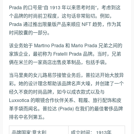
Prada 的口号是“自 1913 年以来思考时尚”，考虑到这
个品牌的时尚前卫程度，这句话非常贴切。例如，
Prada 通过推出限量版产品来顺应 NFT 趋势，作为其
时间胶囊的一部分。
该业务始于 Martino Prada 和 Mario Prada 兄弟之间的
家族企业，最初称为 Fratelli Prada 品牌。当时，兄弟
俩在米兰的一家商店出售皮革制品，包括手袋。
当马里奥的女儿路易莎接管业务后，普拉达开始大放异
彩。她的设计理念帮助该品牌名声大噪，并创建了一个
经久不衰的时尚品牌，如今以成衣款式以及与
Luxxotica 的眼镜合作伙伴关系、鞋履、旅行配饰和皮
革手袋而闻名。普拉达 (Prada) 在我们的最佳奢侈品牌
排名中名列第五。
品牌国家:意大利
成立时间： 1913年