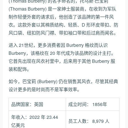
(Thomas Burberry) 的名字命名的，托马斯·巴宝莉
(Thomas Burberry) 是一家绅士服装商，在收到为军队
制作轻便外套的请求后，他创造了该品牌的第一件风
衣。这款外套以其棉质结构、轻质、D 形环皮带扣、防
风口袋、纽扣防风门襟、带扣袖口带和后过肩而闻名。
进入 21世纪，更多消费者因 Burberry 格纹而认识
Burberry，该格纹在 20 年代成为该品牌的设计主打。
它首先出现在风衣衬里中，后来用于其他 Burberry 服
装和配饰。
如今，巴宝莉 (Burberry) 仍在销售其风衣，尽管其经典
设计更多的是时尚而不是军事效率。
品牌国家：英国
成立时间： 1856年
年收入：2022 年 23.44
员工人数： 8,979 人
亿美元