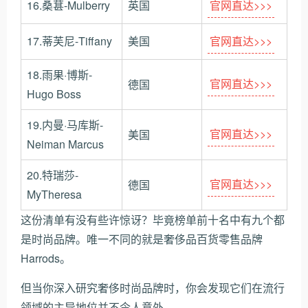
16.桑葚-
Mulberry
英国
官网直达>>>
17.蒂芙尼-
Tiffany
美国
官网直达>>>
18.雨果·博斯-
官网直达>>>
德国
Hugo Boss
19.内曼·马库斯-
官网直达>>>
美国
Neiman Marcus
20.
特瑞莎
-
官网直达>>>
德国
MyTheresa
这份清单有没有些许惊讶？毕竟榜单前十名中有九个都
是时尚品牌。唯一不同的就是奢侈品百货零售品牌
Harrods。
但当你深入研究奢侈时尚品牌时，你会发现它们在流行
领域的主导地位并不令人意外。