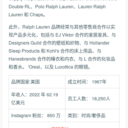
Double RL、Polo Ralph Lauren、Lauren Ralph
Lauren 和 Chaps。
此外，Ralph Lauren 品牌经常与其他零售商合作以实
现产品多元化，包括与 EJ Viktor 合作的家居家具、与
Designers Guild 合作的壁纸和织物、与 Hollander
Sleep Products 和 Kohl's 合作的床上用品、与
Hanesbrands 合作的睡衣和内衣、与 L 合作的化妆品
和香水。 'Oreal，以及 Luxottica 的眼镜。
品牌国家:美国
成立时间： 1967年
年收入：2022 年 62.19
员工人数： 18,250人
亿美元
Instagram 粉丝： 850 万
类别：时尚/奢侈品