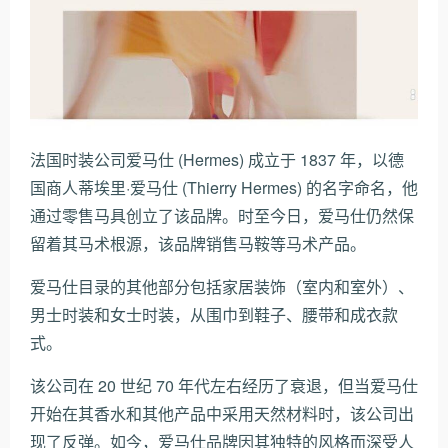
法国时装公司爱马仕 (Hermes) 成立于 1837 年，以德
国商人蒂埃里·爱马仕 (Thierry Hermes) 的名字命名，他
通过零售马具创立了该品牌。时至今日，爱马仕仍然保
留着其马术根源，该品牌销售马鞍等马术产品。
爱马仕目录的其他部分包括家居装饰（室内和室外）、
男士时装和女士时装，从围巾到鞋子、腰带和成衣款
式。
该公司在 20 世纪 70 年代左右经历了衰退，但当爱马仕
开始在其香水和其他产品中采用天然材料时，该公司出
现了反弹。如今，爱马仕品牌因其独特的风格而深受人