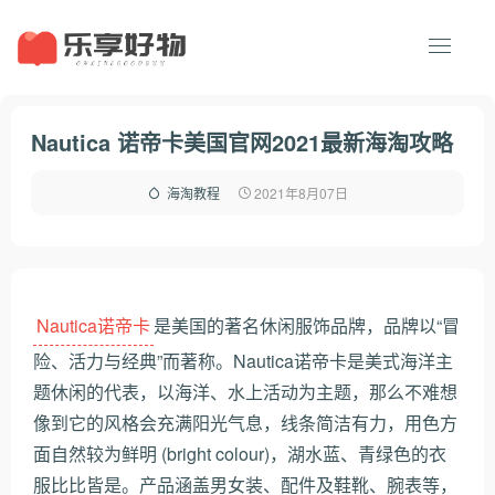
Nautica 诺帝卡美国官网2021最新海淘攻略
2021年8月07日
海淘教程
Nautica诺帝卡
是美国的著名休闲服饰品牌，品牌以“冒
险、活力与经典”而著称。Nautica诺帝卡是美式海洋主
题休闲的代表，以海洋、水上活动为主题，那么不难想
像到它的风格会充满阳光气息，线条简洁有力，用色方
面自然较为鲜明 (bright colour)，湖水蓝、青绿色的衣
服比比皆是。产品涵盖男女装、配件及鞋靴、腕表等，