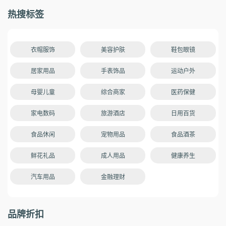
热搜标签
衣帽服饰
美容护肤
鞋包眼镜
居家用品
手表饰品
运动户外
母婴儿童
综合商家
医药保健
家电数码
旅游酒店
日用百货
食品休闲
宠物用品
食品酒茶
鲜花礼品
成人用品
健康养生
汽车用品
金融理财
品牌折扣