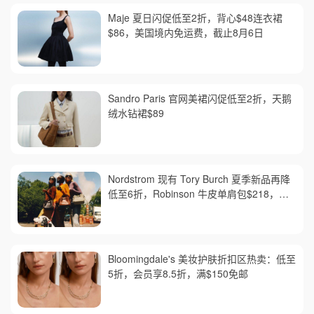
Maje 夏日闪促低至2折，背心$48连衣裙
$86，美国境内免运费，截止8月6日
Sandro Paris 官网美裙闪促低至2折，天鹅
绒水钻裙$89
Nordstrom 现有 Tory Burch 夏季新品再降
低至6折，Robinson 牛皮单肩包$218，买
礼卡送$25
Bloomingdale's 美妆护肤折扣区热卖：低至
5折，会员享8.5折，满$150免邮