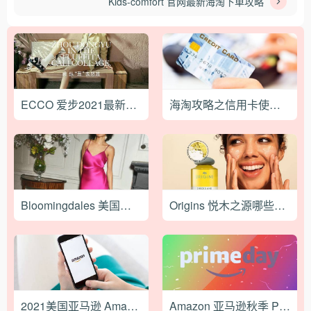
Kids-comfort 官网最新海淘下单攻略
ECCO 爱步2021最新海淘攻略
海淘攻略之信用卡使用介绍
Bloomingdales 美国官网2023海淘下单攻略
Origins 悦木之源哪些明星产品值得买？推荐！
2021美国亚马逊 Amazon.com 海淘攻略—初级篇
Amazon 亚马逊秋季 Prime Day 会员促销活动即将开启！