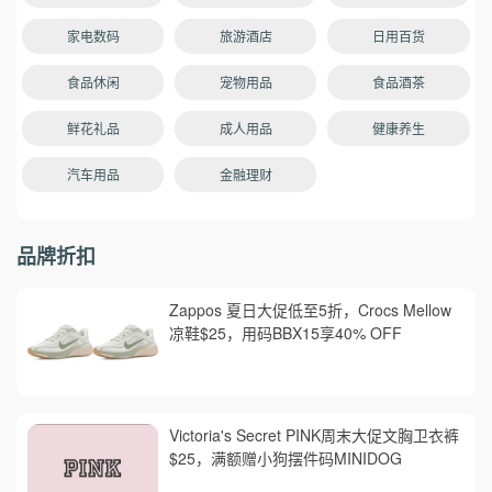
家电数码
旅游酒店
日用百货
食品休闲
宠物用品
食品酒茶
鲜花礼品
成人用品
健康养生
汽车用品
金融理财
品牌折扣
Zappos 夏日大促低至5折，Crocs Mellow
凉鞋$25，用码BBX15享40% OFF
Victoria's Secret PINK周末大促文胸卫衣裤
$25，满额赠小狗摆件码MINIDOG