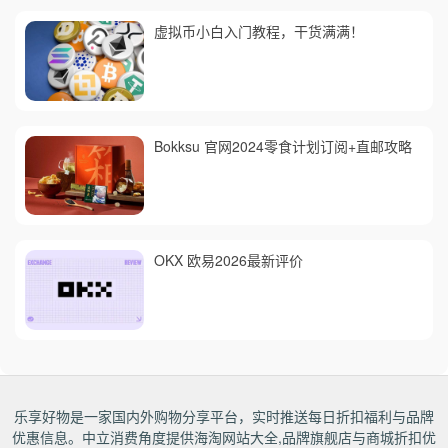
虚拟币小白入门教程，干货满满！
Bokksu 官网2024零食计划订阅+直邮攻略
OKX 欧易2026最新评价
乐享好物是一家国内外购物分享平台，实时推送每日折扣福利与品牌
优惠信息。中立消费角度提供海淘网站大全,品牌旗舰店与商城折扣优