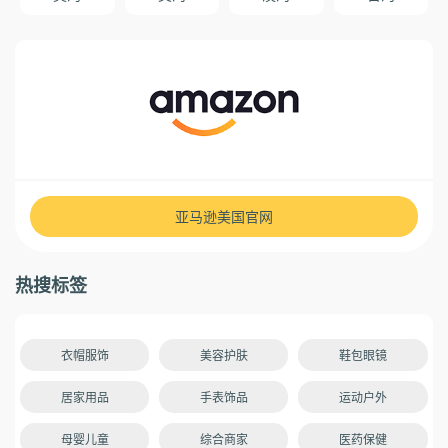
亚马逊美国官网
热搜标签
衣帽服饰
美容护肤
鞋包眼镜
居家用品
手表饰品
运动户外
母婴儿童
综合商家
医药保健