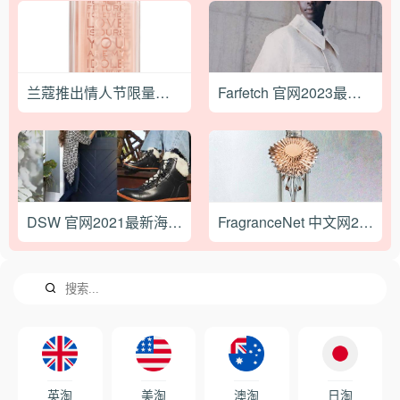
兰蔻推出情人节限量版香水Idole
Farfetch 官网2023最新海淘攻略教程
DSW 官网2021最新海淘购物攻略
FragranceNet 中文网2021最新海淘攻略
英淘
美淘
澳淘
日淘