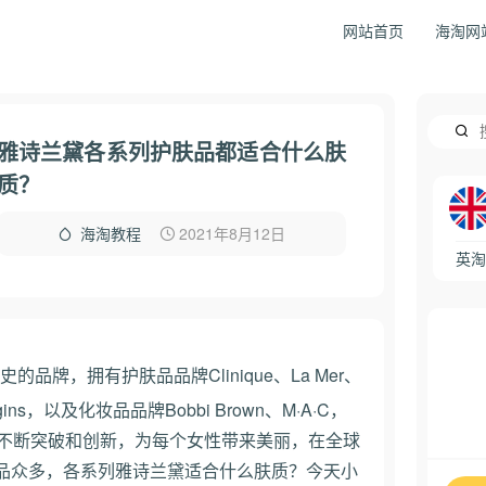
网站首页
海淘网
雅诗兰黛各系列护肤品都适合什么肤
质？
2021年8月12日
海淘教程
英淘
品牌，拥有护肤品品牌Clinique、La Mer、
Origins，以及化妆品品牌Bobbi Brown、M·A·C，
坚持不断突破和创新，为每个女性带来美丽，在全球
品众多，各系列雅诗兰黛适合什么肤质？今天小