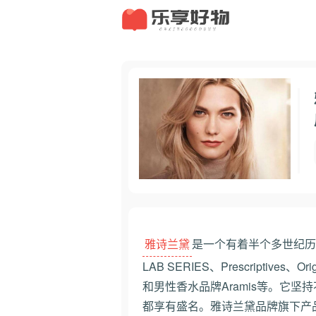
雅诗兰黛
是一个有着半个多世纪历史的
LAB SERIES、Prescriptives、
和男性香水品牌Aramis等。它
都享有盛名。雅诗兰黛品牌旗下产