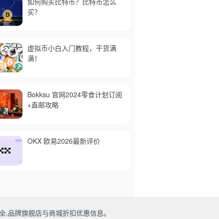
如何购买比特币？比特币怎么
买？
虚拟币小白入门教程，干货满
满！
Bokksu 官网2024零食计划订阅
+直邮攻略
OKX 欧易2026最新评价
全,品牌旗舰店与商城折扣优惠信息。