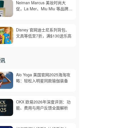
Neiman Marcus 美妆时尚大
促，La Mer、Miu Miu 等品牌参
加，至高送$500礼卡，需用码
AUGUST，满$300免邮
Disney 官网迪士尼系列背包、
文具等低至7折，满$130送乐高
讯
Alo Yoga 美国官网2025海淘攻
略：轻松入明星同款瑜伽装备
OKX 欧易2026年深度评测：功
能、费用与用户反馈全面解析