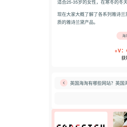
适合25-35岁的女性，在寒冬的
现在大家大概了解了各系列雅诗兰
质的雅诗兰黛产品。
海
+V：
获
英国海淘有哪些网站？英国