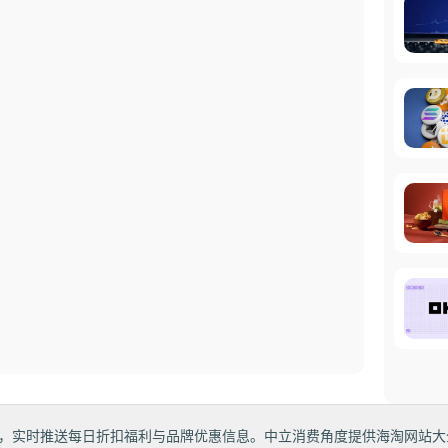
，实时推送每日折扣福利与品牌优惠信息。中立消费角度提供海淘网站大