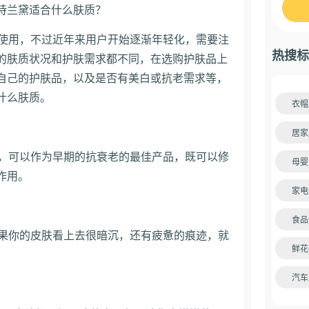
诗兰黛适合什么肤质？
性使用，不过近年来用户开始逐渐年轻化，需要注
热搜标
的肤质状况和护肤需求都不同，在选购护肤品上
自己的护肤品，以及是否有美白或抗老需求等，
什么肤质。
衣帽
居家
了，可以作为早期的抗衰老的最佳产品，既可以修
母婴
作用。
家电
食品
如果你的皮肤看上去很暗沉，还有疲惫的痕迹，就
鲜花
汽车