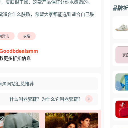
冬天，皮肤很干燥，这款产品保证让你水嫩嫩的。
品牌折
黛适合什么肤质，希望大家都能选到适合自己肤
淘资讯
攻略
Goodbdealsmm
取更多折扣信息
海淘网站汇总推荐
什么叫老爹鞋？为什么它叫老爹鞋？