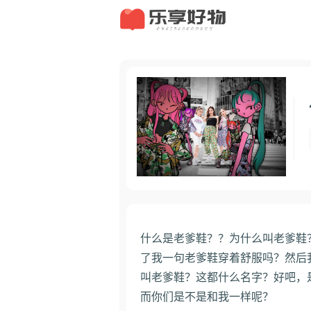
什么是老爹鞋？？为什么叫老爹鞋
了我一句老爹鞋穿着舒服吗？然后
叫老爹鞋？这都什么名字？好吧，
而你们是不是和我一样呢？