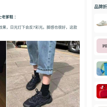
品牌折
士老爹鞋 ：
效果，日光灯下会反7彩光。脚感也很好，这款