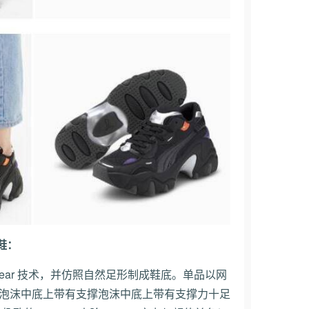
爹鞋：
youwear 技术，并仿照自然足形制成鞋底。单品以网
 泡沫中底上带有支撑泡沫中底上带有支撑力十足