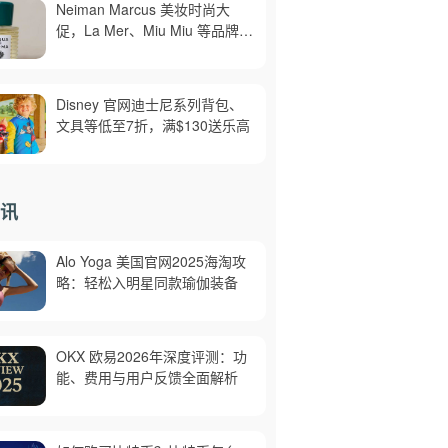
Neiman Marcus 美妆时尚大
促，La Mer、Miu Miu 等品牌参
加，至高送$500礼卡，需用码
AUGUST，满$300免邮
Disney 官网迪士尼系列背包、
文具等低至7折，满$130送乐高
讯
Alo Yoga 美国官网2025海淘攻
略：轻松入明星同款瑜伽装备
OKX 欧易2026年深度评测：功
能、费用与用户反馈全面解析