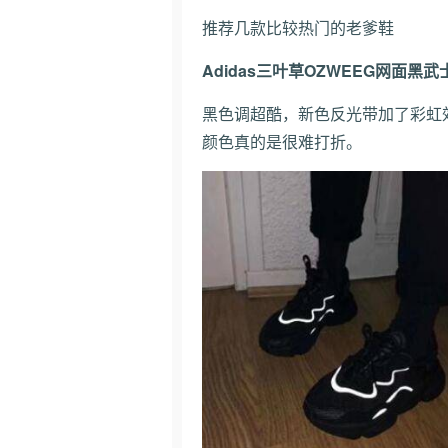
推荐几款比较热门的老爹鞋
Adidas三叶草OZWEEG网面黑武
黑色调超酷，新色反光带加了彩虹
颜色真的是很难打折。