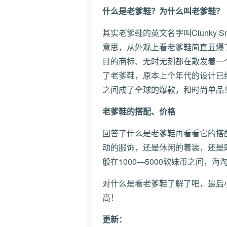
什么是老爹鞋？为什么叫老爹鞋？
其实老爹鞋的英文名字叫Clunky Sn
意思，从外观上看老爹鞋简直丑爆
目的商标、无时无刻都在散发着一个
了老爹鞋，原本上个年代的设计已
之间成了全球的爆款，和时尚单品
老爹鞋的搭配、价格
回答了什么是老爹鞋再看看它的搭
动的服饰，还是休闲的着装，还是
般在1000—5000软妹币之间，
对什么是看老爹鞋了解了吧，最后
高！
更新：