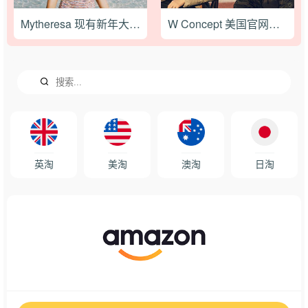
Mytheresa 现有新年大促满额最高立减€200
W Concept 美国官网年终折扣升级低至低至1折+额外8.5折
英淘
美淘
澳淘
日淘