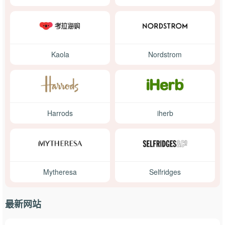
Kaola
Nordstrom
Harrods
iherb
Mytheresa
Selfridges
最新网站