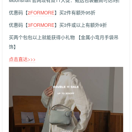
Moonshaft 官网现有双11大促：甄选包袋最高可达5折
优惠码【
2FORMORE
】买2件有额外95折
优惠码【
3FORMORE
】买3件或以上有额外9折
买两个包包以上就能获得小礼物 【金属小弯月手袋吊
饰】
点击直达>>>