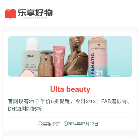
Ulta beauty
官网现有21日半价5折促销，今日3/12：FAB磨砂膏、
DHC卸妆油5折
美妆个护
2024年03月12日