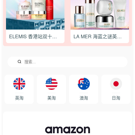
ELEMIS 香港站双十一全场商品限时65折促销，满赠双重好礼
LA MER 海蓝之谜英国官网现满 £200赠自选多好礼
英淘
美淘
澳淘
日淘