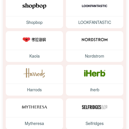
Shopbop
LOOKFANTASTIC
Kaola
Nordstrom
Harrods
iherb
Mytheresa
Selfridges