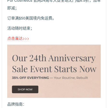
Pur Cosmetics 官网24周年大促全站无门槛6.5折，加车
即减；
订单满$50美国境内免运费。
活动随时结束；
点击直达>>>
品牌指南：