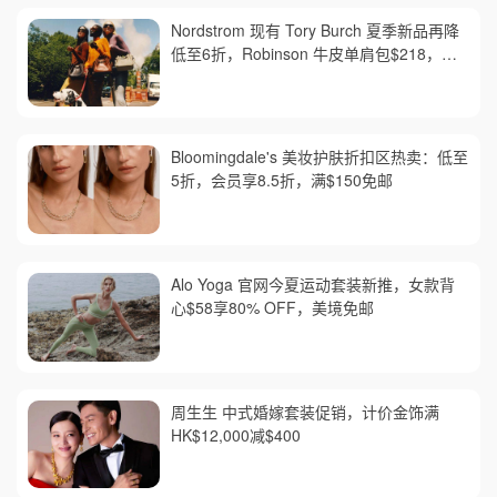
Nordstrom 现有 Tory Burch 夏季新品再降
低至6折，Robinson 牛皮单肩包$218，买
礼卡送$25
Bloomingdale's 美妆护肤折扣区热卖：低至
5折，会员享8.5折，满$150免邮
Alo Yoga 官网今夏运动套装新推，女款背
心$58享80% OFF，美境免邮
周生生 中式婚嫁套装促销，计价金饰满
HK$12,000减$400