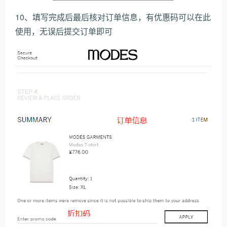
10、填写完成后最后核对订单信息，有优惠码可以在此
使用，无误后提交订单即可