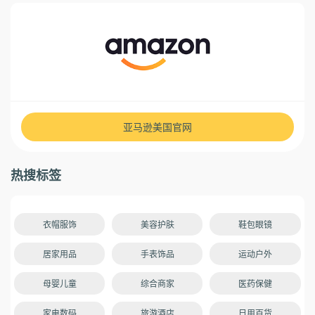
亚马逊美国官网
热搜标签
衣帽服饰
美容护肤
鞋包眼镜
居家用品
手表饰品
运动户外
母婴儿童
综合商家
医药保健
家电数码
旅游酒店
日用百货