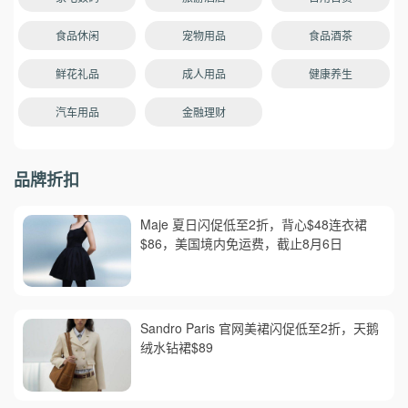
食品休闲
宠物用品
食品酒茶
鲜花礼品
成人用品
健康养生
汽车用品
金融理财
品牌折扣
Maje 夏日闪促低至2折，背心$48连衣裙
$86，美国境内免运费，截止8月6日
Sandro Paris 官网美裙闪促低至2折，天鹅
绒水钻裙$89