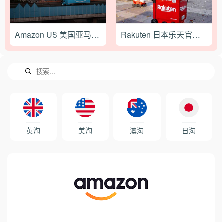
Amazon US 美国亚马逊直邮的运费以及送达时间
Rakuten 日本乐天官网2023最新海淘转运攻略
英淘
美淘
澳淘
日淘