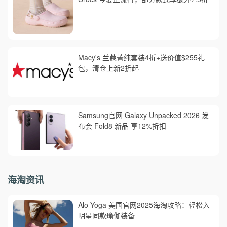
Macy's 兰蔻菁纯套装4折+送价值$255礼
包，清仓上新2折起
Samsung官网 Galaxy Unpacked 2026 发
布会 Fold8 新品 享12%折扣
海淘资讯
Alo Yoga 美国官网2025海淘攻略：轻松入
明星同款瑜伽装备