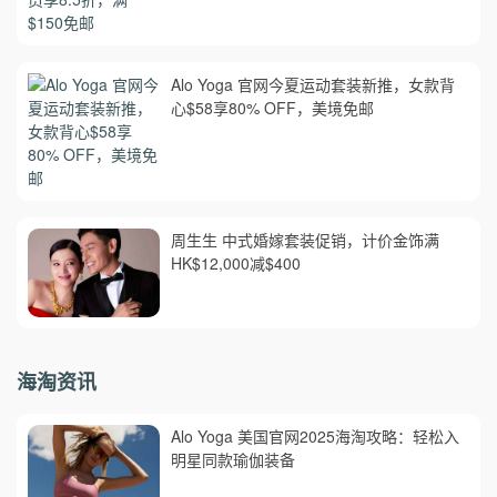
Alo Yoga 官网今夏运动套装新推，女款背
心$58享80% OFF，美境免邮
周生生 中式婚嫁套装促销，计价金饰满
HK$12,000减$400
海淘资讯
Alo Yoga 美国官网2025海淘攻略：轻松入
明星同款瑜伽装备