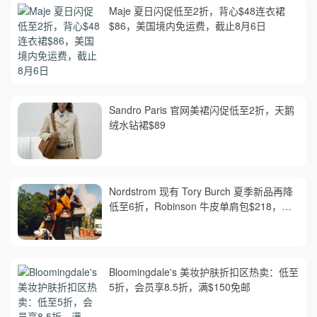
Maje 夏日闪促低至2折，背心$48连衣裙
$86，美国境内免运费，截止8月6日
Sandro Paris 官网美裙闪促低至2折，天鹅
绒水钻裙$89
Nordstrom 现有 Tory Burch 夏季新品再降
低至6折，Robinson 牛皮单肩包$218，买
礼卡送$25
Bloomingdale's 美妆护肤折扣区热卖：低至
5折，会员享8.5折，满$150免邮