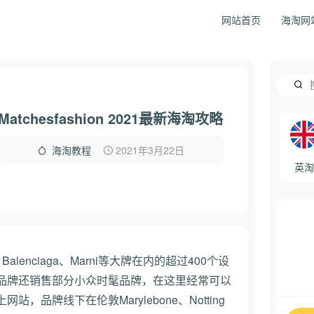
网站首页
海淘网
Matchesfashion 2021最新海淘攻略
2021年3月22日
海淘教程
英淘
i、Balenciaga、Marni等大牌在内的超过400个设
品牌还销售部分小众时髦品牌，在这里经常可以
品牌线下在伦敦Marylebone、Notting