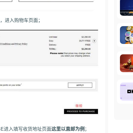
车，进入购物车页面；
HASE进入填写收货地址页面
这里以直邮为例
；