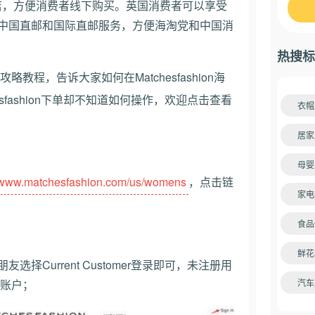
品体验店，方便消费者线下购买。英国消费者可以享受
供中国直邮和国际直邮服务，方便海淘党和中国消
热搜标
攻略教程，告诉大家如何在Matchesfashion海
sfashion下单却不知道如何操作，欢迎点击查看
衣帽
。
居家
母婴
//www.matchesfashion.com/us/womens
，点击链
家电
食品
鲜花
友选择Current Customer登录即可，未注册用
注册账户；
汽车