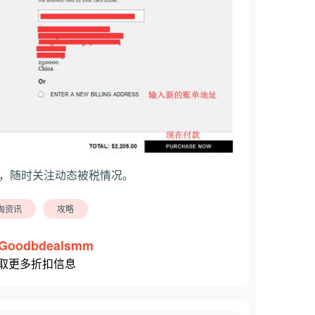
税，随时关注动态被税情况。
淘资讯
攻略
Goodbdealsmm
取更多折扣信息