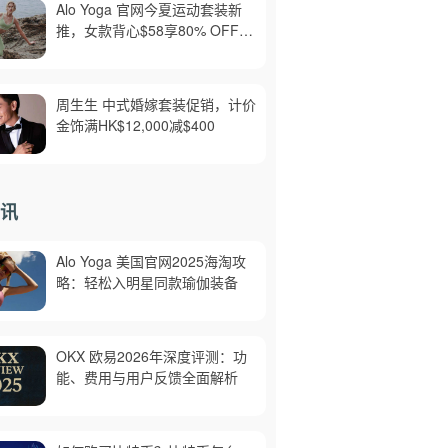
Alo Yoga 官网今夏运动套装新
推，女款背心$58享80% OFF，
美境免邮
周生生 中式婚嫁套装促销，计价
金饰满HK$12,000减$400
讯
Alo Yoga 美国官网2025海淘攻
略：轻松入明星同款瑜伽装备
OKX 欧易2026年深度评测：功
能、费用与用户反馈全面解析