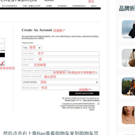
品牌折
，然后点击右上角Bag查看购物车来到购物车页