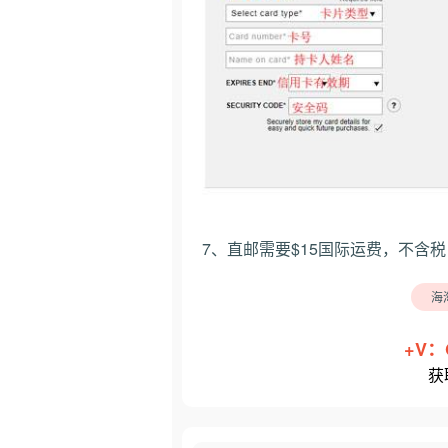
7、直邮需要$15国际运费，不含
海
+V：
获