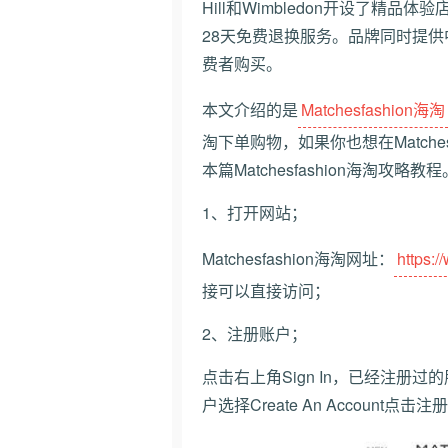
Hill和Wimbledon开设了精
28天免费退换服务。品牌同时提
费者购买。
本文介绍的是
Matchesfashion海淘
淘下单购物，如果你也想在Matche
本篇Matchesfashion海淘攻略教程
1、打开网站；
Matchesfashion海淘网址：
https:
接可以直接访问；
2、注册账户；
点击右上角Sign In，已经注册过的朋
户选择Create An Account点击