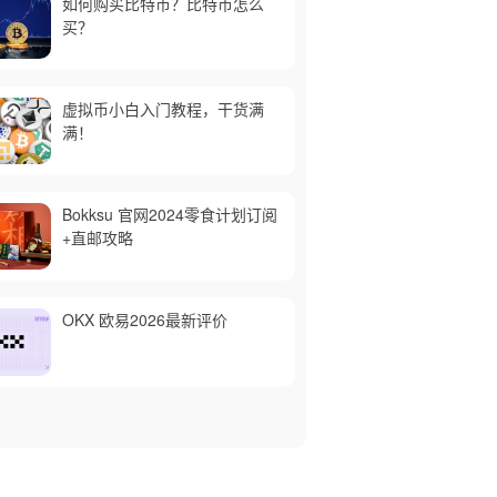
如何购买比特币？比特币怎么
买？
虚拟币小白入门教程，干货满
满！
Bokksu 官网2024零食计划订阅
+直邮攻略
OKX 欧易2026最新评价