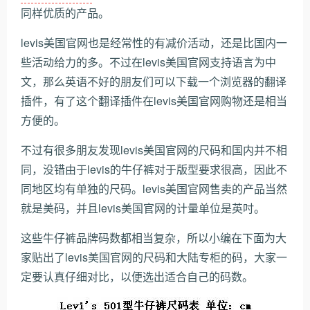
同样优质的产品。
levis美国官网也是经常性的有减价活动，还是比国内一
些活动给力的多。不过在levis美国官网支持语言为中
文，那么英语不好的朋友们可以下载一个浏览器的翻译
插件，有了这个翻译插件在levis美国官网购物还是相当
方便的。
不过有很多朋友发现levis美国官网的尺码和国内并不相
同，没错由于levis的牛仔裤对于版型要求很高，因此不
同地区均有单独的尺码。levis美国官网售卖的产品当然
就是美码，并且levis美国官网的计量单位是英吋。
这些牛仔裤品牌码数都相当复杂，所以小编在下面为大
家贴出了levis美国官网的尺码和大陆专柜的码，大家一
定要认真仔细对比，以便选出适合自己的码数。