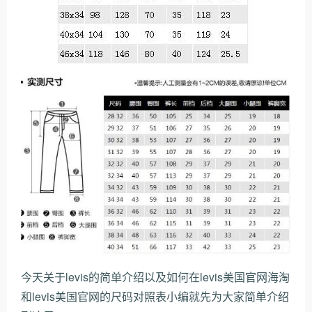
今天关于levis的简单介绍以及如何在levis美国官网海淘
和levis美国官网的尺码对照表小编就先为大家简单介绍