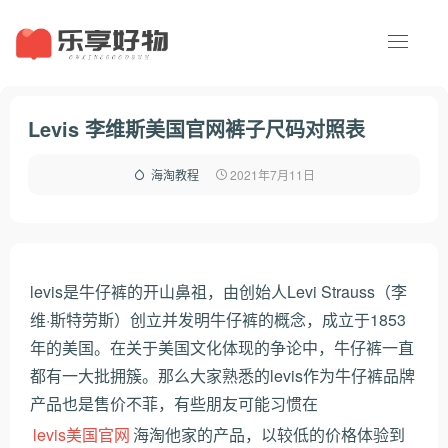
Levis 李维斯美国官网裤子尺码对照表
2021年7月11日
海淘教程
levis是牛仔裤的开山鼻祖，由创始人Levi Strauss（李
维·斯特劳斯）创立并发明牛仔裤的概念，成立于1853
年的美国。在关于美国文化体现的争论中，牛仔裤一直
都有一大批拥簇。那么大家熟悉的levis作为牛仔裤品牌
产品也是售价不菲，有些朋友可能习惯在
levis美国官网
海淘他家的产品，以较低的价格体验到