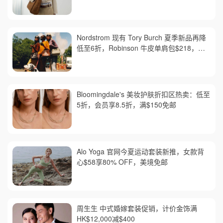
Nordstrom 现有 Tory Burch 夏季新品再降
低至6折，Robinson 牛皮单肩包$218，买
礼卡送$25
Bloomingdale's 美妆护肤折扣区热卖：低至
5折，会员享8.5折，满$150免邮
Alo Yoga 官网今夏运动套装新推，女款背
心$58享80% OFF，美境免邮
周生生 中式婚嫁套装促销，计价金饰满
HK$12,000减$400