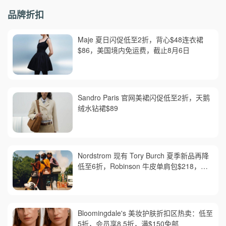
品牌折扣
Maje 夏日闪促低至2折，背心$48连衣裙
$86，美国境内免运费，截止8月6日
Sandro Paris 官网美裙闪促低至2折，天鹅
绒水钻裙$89
Nordstrom 现有 Tory Burch 夏季新品再降
低至6折，Robinson 牛皮单肩包$218，买
礼卡送$25
Bloomingdale's 美妆护肤折扣区热卖：低至
5折，会员享8.5折，满$150免邮