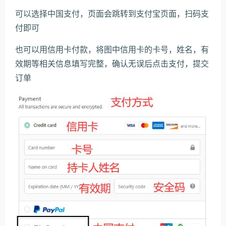
可以选择中国支付，页面会跳转到支付宝页面，扫码支
付即可
也可以用信用卡付款，将图中信用卡的卡号，姓名，有
效期等相关信息填写完整，确认无误后点击支付，提交
订单