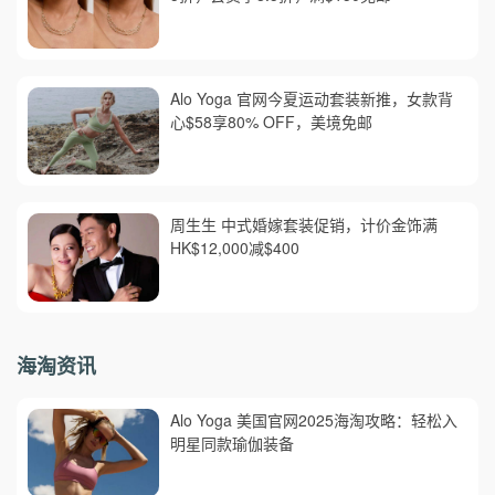
Alo Yoga 官网今夏运动套装新推，女款背
心$58享80% OFF，美境免邮
周生生 中式婚嫁套装促销，计价金饰满
HK$12,000减$400
海淘资讯
Alo Yoga 美国官网2025海淘攻略：轻松入
明星同款瑜伽装备