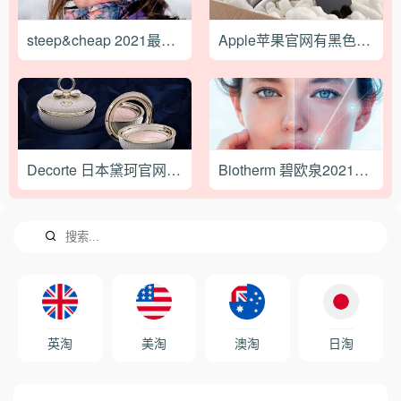
steep&cheap 2021最新海淘攻略
Apple苹果官网有黑色星期五促销吗？Apple 黑五折扣商家汇总！
Decorte 日本黛珂官网2021-更新版-海淘攻略教程
Biotherm 碧欧泉2021最新海淘攻略
英淘
美淘
澳淘
日淘