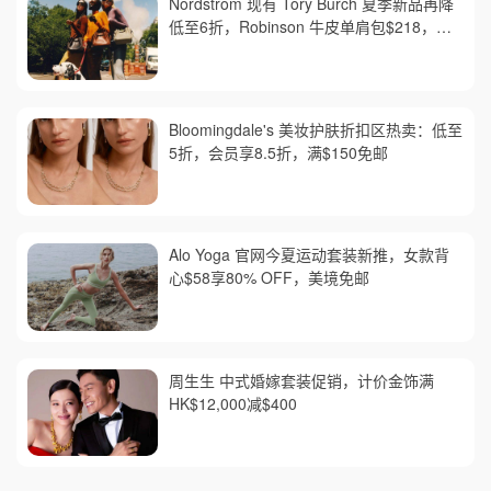
Nordstrom 现有 Tory Burch 夏季新品再降
低至6折，Robinson 牛皮单肩包$218，买
礼卡送$25
Bloomingdale's 美妆护肤折扣区热卖：低至
5折，会员享8.5折，满$150免邮
Alo Yoga 官网今夏运动套装新推，女款背
心$58享80% OFF，美境免邮
周生生 中式婚嫁套装促销，计价金饰满
HK$12,000减$400