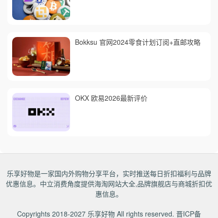
Bokksu 官网2024零食计划订阅+直邮攻略
OKX 欧易2026最新评价
乐享好物是一家国内外购物分享平台，实时推送每日折扣福利与品牌
优惠信息。中立消费角度提供海淘网站大全,品牌旗舰店与商城折扣优
惠信息。
Copyrights 2018-2027
乐享好物
All rights reserved.
晋ICP备