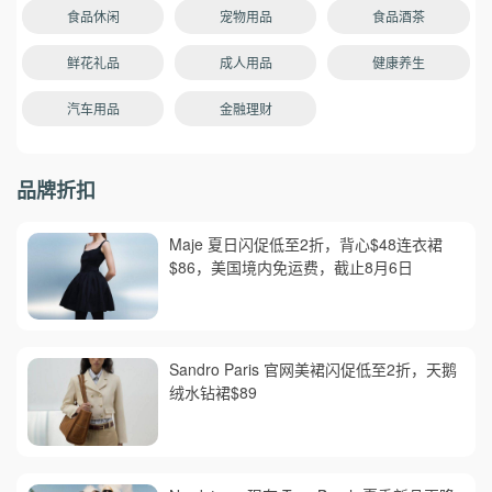
食品休闲
宠物用品
食品酒茶
鲜花礼品
成人用品
健康养生
汽车用品
金融理财
品牌折扣
Maje 夏日闪促低至2折，背心$48连衣裙
$86，美国境内免运费，截止8月6日
Sandro Paris 官网美裙闪促低至2折，天鹅
绒水钻裙$89