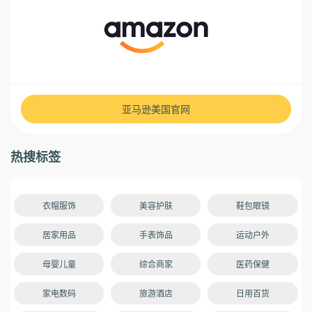
亚马逊美国官网
热搜标签
衣帽服饰
美容护肤
鞋包眼镜
居家用品
手表饰品
运动户外
母婴儿童
综合商家
医药保健
家电数码
旅游酒店
日用百货