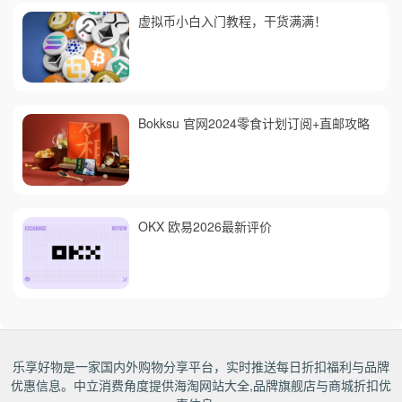
虚拟币小白入门教程，干货满满！
Bokksu 官网2024零食计划订阅+直邮攻略
OKX 欧易2026最新评价
乐享好物是一家国内外购物分享平台，实时推送每日折扣福利与品牌
优惠信息。中立消费角度提供海淘网站大全,品牌旗舰店与商城折扣优