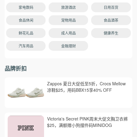
家电数码
旅游酒店
日用百货
食品休闲
宠物用品
食品酒茶
鲜花礼品
成人用品
健康养生
汽车用品
金融理财
品牌折扣
Zappos 夏日大促低至5折，Crocs Mellow
凉鞋$25，用码BBX15享40% OFF
Victoria's Secret PINK周末大促文胸卫衣裤
$25，满额赠小狗摆件码MINIDOG