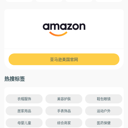
亚马逊美国官网
热搜标签
衣帽服饰
美容护肤
鞋包眼镜
居家用品
手表饰品
运动户外
母婴儿童
综合商家
医药保健