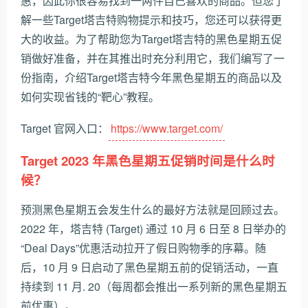
惠，因此你很容易找到一两件自己喜欢的商品。但您了
解一些Target塔吉特购物提示和技巧，您还可以获得更
大的收益。为了帮助您为Target塔吉特的黑色星期五促
销做好准备，并在其推出时充分利用它，我们编写了一
份指南，介绍Target塔吉特今年黑色星期五的商品以及
如何实现省钱的“靶心”教程。
Target 官网入口：
https://www.target.com/
Target 2023 年黑色星期五促销时间是什么时
候？
预测黑色星期五会发生什么的最好方法就是回顾过去。
2022 年，塔吉特 (Target) 通过 10 月 6 日至 8 日举办的
“Deal Days”优惠活动拉开了假日购物季的序幕。随
后，10 月 9 日启动了黑色星期五前的促销活动，一直
持续到 11 月. 20（每周都会推出一系列新的黑色星期五
前优惠）。