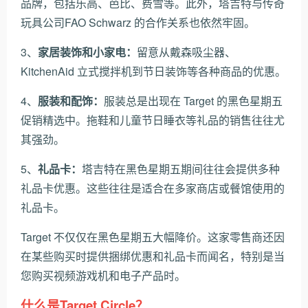
品牌，包括乐高、芭比、费雪等。此外，塔吉特与传奇
玩具公司FAO Schwarz 的合作关系也依然牢固。
3、
家居装饰和小家电：
留意从戴森吸尘器、
KitchenAid 立式搅拌机到节日装饰等各种商品的优惠。
4、
服装和配饰：
服装总是出现在 Target 的黑色星期五
促销精选中。拖鞋和儿童节日睡衣等礼品的销售往往尤
其强劲。
5、
礼品卡：
塔吉特在黑色星期五期间往往会提供多种
礼品卡优惠。这些往往是适合在多家商店或餐馆使用的
礼品卡。
Target 不仅仅在黑色星期五大幅降价。这家零售商还因
在某些购买时提供捆绑优惠和礼品卡而闻名，特别是当
您购买视频游戏机和电子产品时。
什么是Target Circle？