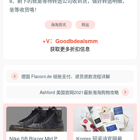
8、剩下的就是等待转运公司收到货，做好转运明细，
坐等收货咯！
海淘资讯
转运
+V：Goodbdealsmm
获取更多折扣信息
德国 Flaconi.de 结账支付、退货退款流程详解
Ashford 美国官网2021最新海淘购物攻略
Nike SB Blazer Mid Premium 全新配色官图释出
Korres 珂诺诗官网最新海淘下单攻略教程