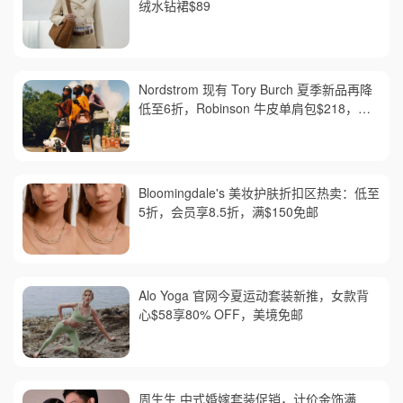
绒水钻裙$89
Nordstrom 现有 Tory Burch 夏季新品再降
低至6折，Robinson 牛皮单肩包$218，买
礼卡送$25
Bloomingdale's 美妆护肤折扣区热卖：低至
5折，会员享8.5折，满$150免邮
Alo Yoga 官网今夏运动套装新推，女款背
心$58享80% OFF，美境免邮
周生生 中式婚嫁套装促销，计价金饰满