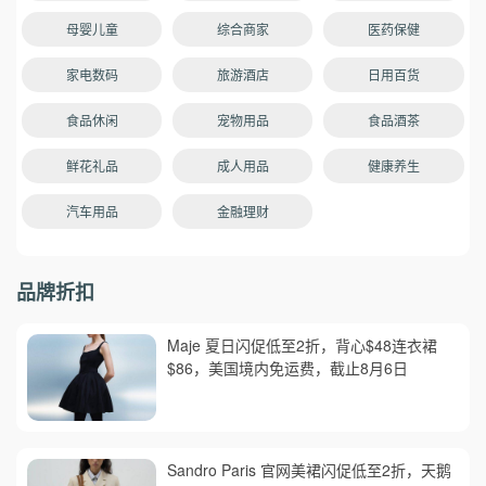
母婴儿童
综合商家
医药保健
家电数码
旅游酒店
日用百货
食品休闲
宠物用品
食品酒茶
鲜花礼品
成人用品
健康养生
汽车用品
金融理财
品牌折扣
Maje 夏日闪促低至2折，背心$48连衣裙
$86，美国境内免运费，截止8月6日
Sandro Paris 官网美裙闪促低至2折，天鹅