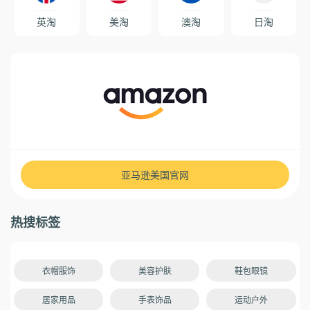
英淘
美淘
澳淘
日淘
亚马逊美国官网
热搜标签
衣帽服饰
美容护肤
鞋包眼镜
居家用品
手表饰品
运动户外