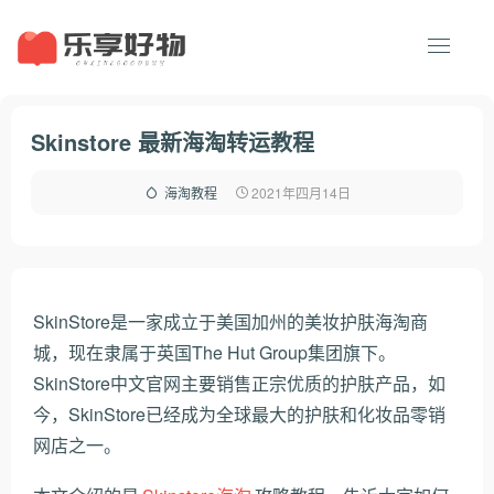
Skinstore 最新海淘转运教程
2021年四月14日
海淘教程
SkinStore是一家成立于美国加州的美妆护肤海淘商
城，现在隶属于英国The Hut Group集团旗下。
SkinStore中文官网主要销售正宗优质的护肤产品，如
今，SkinStore已经成为全球最大的护肤和化妆品零销
网店之一。