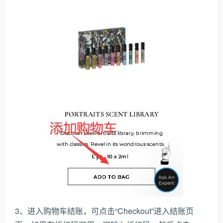
3、进入购物车结账，可点击“Checkout”进入结账页