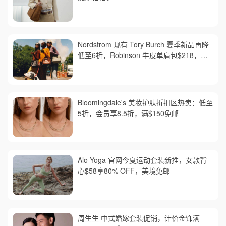
Nordstrom 现有 Tory Burch 夏季新品再降
低至6折，Robinson 牛皮单肩包$218，买
礼卡送$25
Bloomingdale's 美妆护肤折扣区热卖：低至
5折，会员享8.5折，满$150免邮
Alo Yoga 官网今夏运动套装新推，女款背
心$58享80% OFF，美境免邮
周生生 中式婚嫁套装促销，计价金饰满