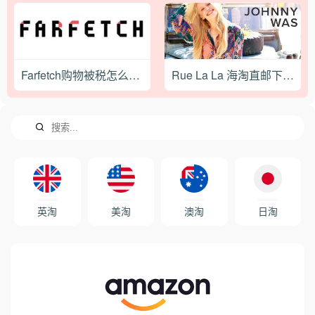
Farfetch购物被税怎么办？
Rue La La 海淘直邮下单教程
英淘
美淘
澳淘
日淘