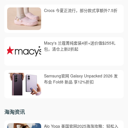
Crocs 今夏正流行，部分款式享额外7.5折
Macy's 兰蔻菁纯套装4折+送价值$255礼
包，清仓上新2折起
Samsung官网 Galaxy Unpacked 2026 发
布会 Fold8 新品 享12%折扣
海淘资讯
Alo Yoga 美国官网2025海淘攻略：轻松入