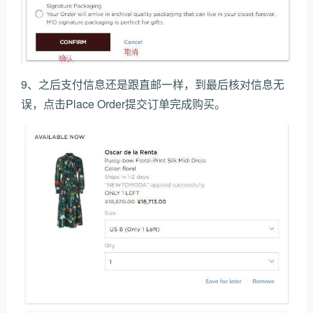
9、之后支付信息还是跟直邮一样，到最后核对信息无
误，点击Place Order提交订单完成购买。