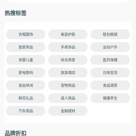
热搜标签
衣帽服饰
美容护肤
鞋包眼镜
居家用品
手表饰品
运动户外
母婴儿童
综合商家
医药保健
家电数码
旅游酒店
日用百货
食品休闲
宠物用品
食品酒茶
鲜花礼品
成人用品
健康养生
汽车用品
金融理财
品牌折扣