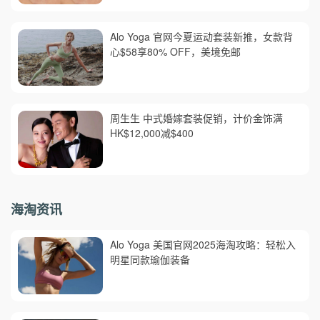
Alo Yoga 官网今夏运动套装新推，女款背
心$58享80% OFF，美境免邮
周生生 中式婚嫁套装促销，计价金饰满
HK$12,000减$400
海淘资讯
Alo Yoga 美国官网2025海淘攻略：轻松入
明星同款瑜伽装备