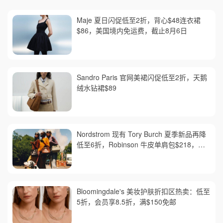
Maje 夏日闪促低至2折，背心$48连衣裙
$86，美国境内免运费，截止8月6日
Sandro Paris 官网美裙闪促低至2折，天鹅
绒水钻裙$89
Nordstrom 现有 Tory Burch 夏季新品再降
低至6折，Robinson 牛皮单肩包$218，买
礼卡送$25
Bloomingdale's 美妆护肤折扣区热卖：低至
5折，会员享8.5折，满$150免邮