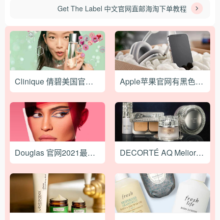
Get The Label 中文官网直邮海淘下单教程
Clinique 倩碧美国官网2022最新海淘下单教程
Apple苹果官网有黑色星期五促销吗？Apple 黑五折扣商家汇总！
Douglas 官网2021最新海淘购物攻略教程
DECORTÉ AQ Meliority 珍萃精颜系列底妆 10月16日上市