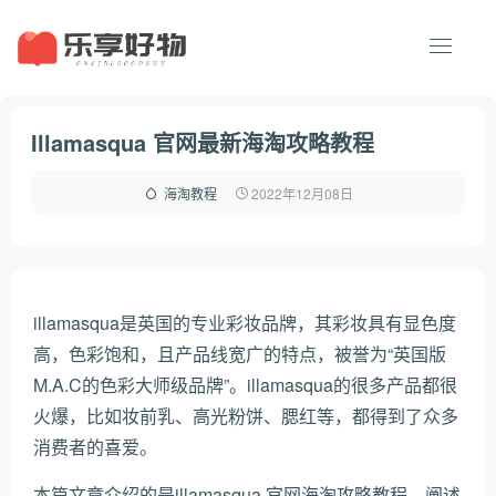
Illamasqua 官网最新海淘攻略教程
2022年12月08日
海淘教程
illamasqua是英国的专业彩妆品牌，其彩妆具有显色度
高，色彩饱和，且产品线宽广的特点，被誉为“英国版
M.A.C的色彩大师级品牌”。illamasqua的很多产品都很
火爆，比如妆前乳、高光粉饼、腮红等，都得到了众多
消费者的喜爱。
本篇文章介绍的是illamasqua 官网海淘攻略教程，阐述