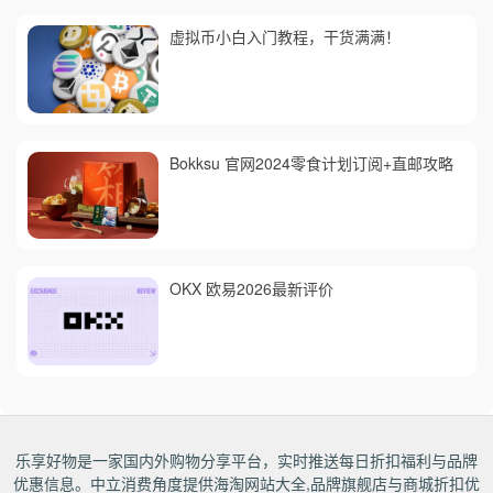
虚拟币小白入门教程，干货满满！
Bokksu 官网2024零食计划订阅+直邮攻略
OKX 欧易2026最新评价
乐享好物是一家国内外购物分享平台，实时推送每日折扣福利与品牌
优惠信息。中立消费角度提供海淘网站大全,品牌旗舰店与商城折扣优