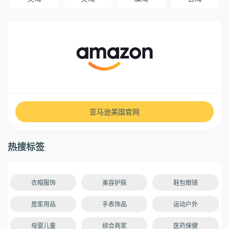
亚马逊美国官网
热搜标签
衣帽服饰
美容护肤
鞋包眼镜
居家用品
手表饰品
运动户外
母婴儿童
综合商家
医药保健