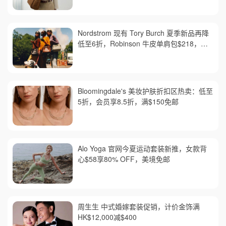
Nordstrom 现有 Tory Burch 夏季新品再降
低至6折，Robinson 牛皮单肩包$218，买
礼卡送$25
Bloomingdale's 美妆护肤折扣区热卖：低至
5折，会员享8.5折，满$150免邮
Alo Yoga 官网今夏运动套装新推，女款背
心$58享80% OFF，美境免邮
周生生 中式婚嫁套装促销，计价金饰满
HK$12,000减$400