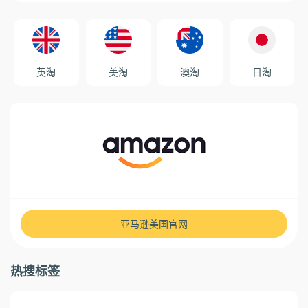
英淘
美淘
澳淘
日淘
亚马逊美国官网
热搜标签