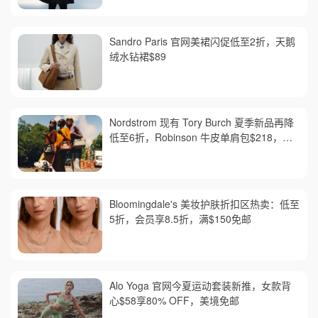
Sandro Paris 官网美裙闪促低至2折，天鹅
绒水钻裙$89
Nordstrom 现有 Tory Burch 夏季新品再降
低至6折，Robinson 牛皮单肩包$218，买
礼卡送$25
Bloomingdale's 美妆护肤折扣区热卖：低至
5折，会员享8.5折，满$150免邮
Alo Yoga 官网今夏运动套装新推，女款背
心$58享80% OFF，美境免邮