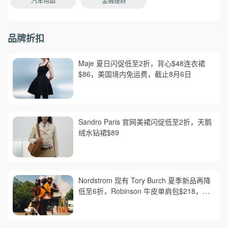
汽车用品
金融理财
品牌折扣
Maje 夏日闪促低至2折，背心$48连衣裙
$86，美国境内免运费，截止8月6日
Sandro Paris 官网美裙闪促低至2折，天鹅
绒水钻裙$89
Nordstrom 现有 Tory Burch 夏季新品再降
低至6折，Robinson 牛皮单肩包$218，买
礼卡送$25