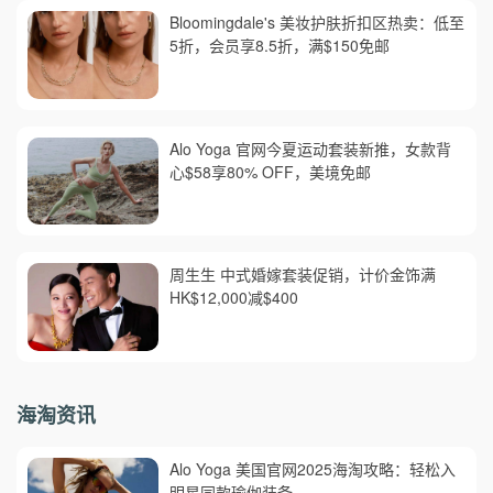
Bloomingdale's 美妆护肤折扣区热卖：低至
5折，会员享8.5折，满$150免邮
Alo Yoga 官网今夏运动套装新推，女款背
心$58享80% OFF，美境免邮
周生生 中式婚嫁套装促销，计价金饰满
HK$12,000减$400
海淘资讯
Alo Yoga 美国官网2025海淘攻略：轻松入
明星同款瑜伽装备