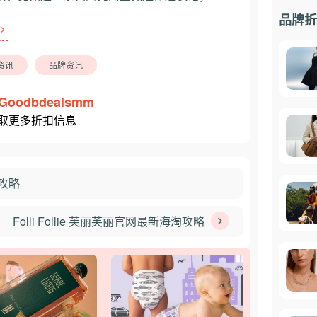
品牌折
>
资讯
品牌资讯
Goodbdealsmm
取更多折扣信息
单攻略
Folli Follie 芙丽芙丽官网最新海淘攻略