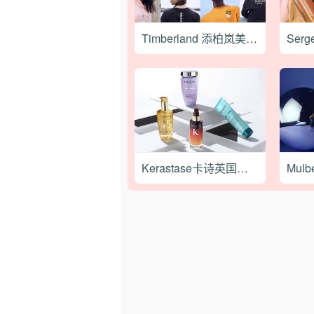
Timberland 添柏岚美国官网海淘下单教程
Kerastase卡诗英国官网最新海淘教程