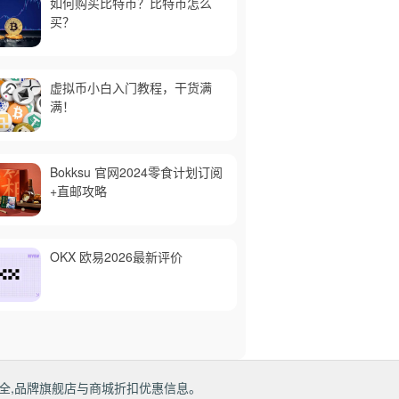
如何购买比特币？比特币怎么
买？
虚拟币小白入门教程，干货满
满！
Bokksu 官网2024零食计划订阅
+直邮攻略
OKX 欧易2026最新评价
全,品牌旗舰店与商城折扣优惠信息。