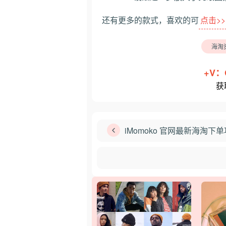
还有更多的款式，喜欢的可
点击>>
海淘
+V：
获
iMomoko 官网最新海淘下