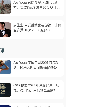
Alo Yoga 官网今夏运动套装新
推，女款背心$58享80% OFF，
美境免邮
周生生 中式婚嫁套装促销，计价
金饰满HK$12,000减$400
讯
Alo Yoga 美国官网2025海淘攻
略：轻松入明星同款瑜伽装备
OKX 欧易2026年深度评测：功
能、费用与用户反馈全面解析