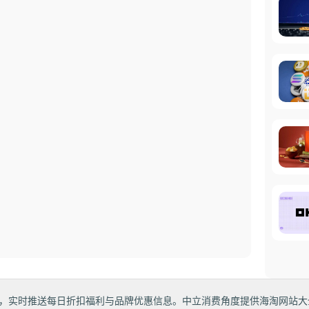
，实时推送每日折扣福利与品牌优惠信息。中立消费角度提供海淘网站大