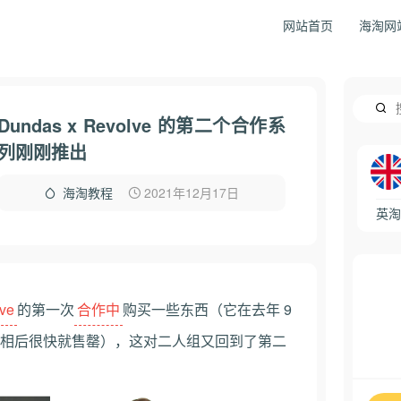
网站首页
海淘网
Dundas x Revolve 的第二个合作系
列刚刚推出
2021年12月17日
海淘教程
英淘
ve
的第一次
合作中
购买一些东西（它在去年 9
相后很快就售罄），这对二人组又回到了第二