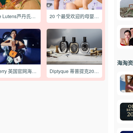
Serge Lutens芦丹氏美国官网2022最新海淘攻略
20 个最受欢迎的母婴用品海淘网站
海淘资
Mulberry 英国官网海淘直邮下单教程
Diptyque 蒂普提克2021最新海淘攻略