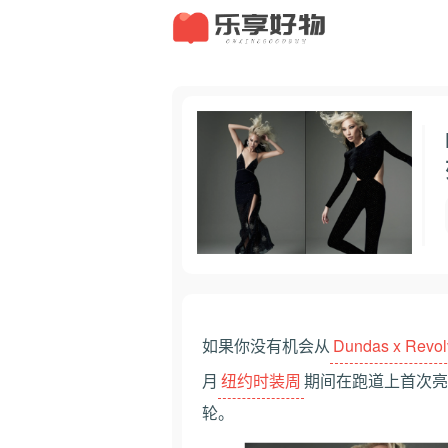
如果你没有机会从
Dundas x Revol
月
纽约时装周
期间在跑道上首次亮
轮。