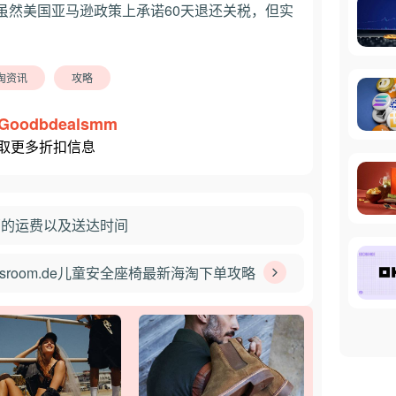
虽然美国亚马逊政策上承诺60天退还关税，但实
淘资讯
攻略
Goodbdealsmm
取更多折扣信息
直邮的运费以及送达时间
idsroom.de儿童安全座椅最新海淘下单攻略