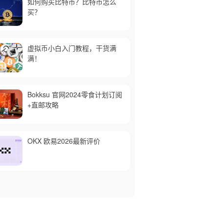
如何购买比特币？比特币怎么
买？
虚拟币小白入门教程，干货满
满！
Bokksu 官网2024零食计划订阅
+直邮攻略
OKX 欧易2026最新评价