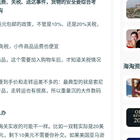
运费、关税、送达事件，货物的安全要综合考
有
美元包邮的政策，不管是10%、还是20%关税，
为免税，小件商品运费也便宜
税的商品，这个需要加入购物车后，才知道关税情况
海淘资
只要到手价和走转运差不多的：最典型的就是索尼
子产品，走转运也有很高，所以重量沉的大件数码
么办
海关实收的可能不一样。比如一双鞋实际是20美
元，剩下10美元不需要你补交。如果美国亚马逊