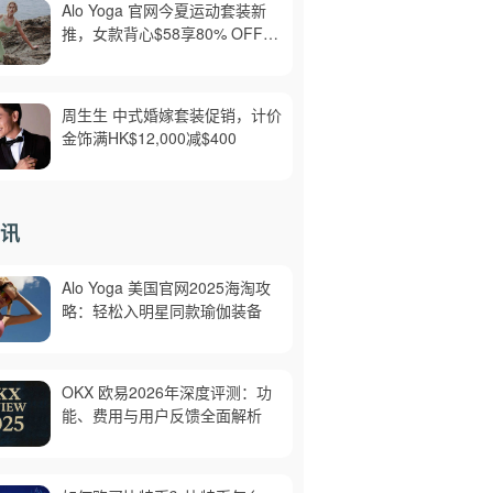
Alo Yoga 官网今夏运动套装新
推，女款背心$58享80% OFF，
美境免邮
周生生 中式婚嫁套装促销，计价
金饰满HK$12,000减$400
讯
Alo Yoga 美国官网2025海淘攻
略：轻松入明星同款瑜伽装备
OKX 欧易2026年深度评测：功
能、费用与用户反馈全面解析