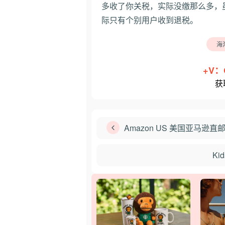
多收了你关税，实际没缴那么多，
际只有个别用户收到退税。
海
+V：
获
Amazon US 美国亚马逊
K