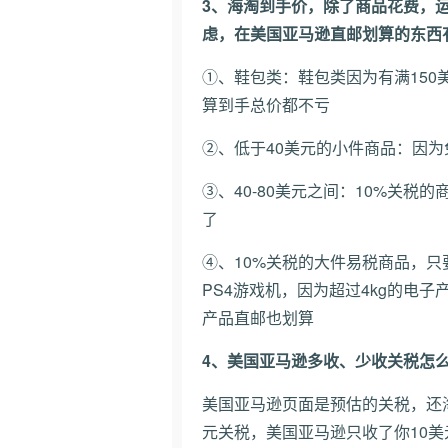
3、海淘到手价，除了商品花费，
虑，在美国亚马逊直邮划算的东西
①、鞋包类：鞋包类因为有满150
算到手总价都不亏
②、低于40美元的小件商品：因
③、40-80美元之间：10%关
了
④、10%关税的大件易税商品，
PS4游戏机，因为超过4kg的电
产品直邮也划算
4、美国亚马逊多收、少收关税怎
美国亚马逊页面是预估的关税，还
元关税，美国亚马逊只收了你10美