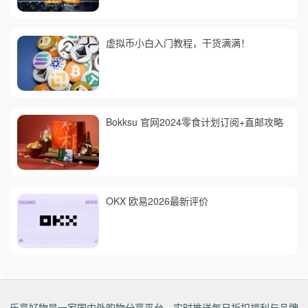
虚拟币小白入门教程，干货满满！
Bokksu 官网2024零食计划订阅+直邮攻略
OKX 欧易2026最新评价
乐享好物是一家国内外购物分享平台，实时推送每日折扣福利与品牌