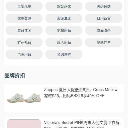
母婴儿童
综合商家
医药保健
家电数码
旅游酒店
日用百货
食品休闲
宠物用品
食品酒茶
鲜花礼品
成人用品
健康养生
汽车用品
金融理财
品牌折扣
Zappos 夏日大促低至5折，Crocs Mellow
凉鞋$25，用码BBX15享40% OFF
Victoria's Secret PINK周末大促文胸卫衣裤