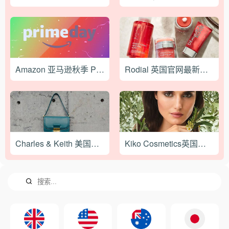
Amazon 亚马逊秋季 Prime Day 会员促销活动即将开启！
Rodial 英国官网最新海淘下单攻略教程
Charles & Keith 美国官网2022最新海淘下单攻略教程
Kiko Cosmetics英国官网最新海淘攻略