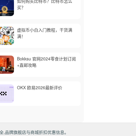
如何购买比特币？比特币怎么
买？
虚拟币小白入门教程，干货满
满！
Bokksu 官网2024零食计划订阅
+直邮攻略
OKX 欧易2026最新评价
全,品牌旗舰店与商城折扣优惠信息。