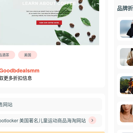
品牌折
品酒茶
美国
Goodbdealsmm
取更多折扣信息
零售网站
 Footlocker 美国著名儿童运动商品海淘网站