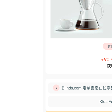
食
+V：
获
Blinds.com 定制窗帘在线
Kids