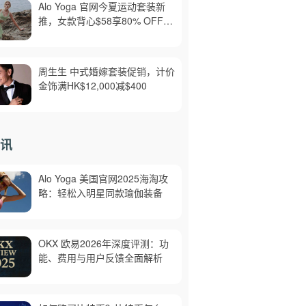
Alo Yoga 官网今夏运动套装新
推，女款背心$58享80% OFF，
美境免邮
周生生 中式婚嫁套装促销，计价
金饰满HK$12,000减$400
讯
Alo Yoga 美国官网2025海淘攻
略：轻松入明星同款瑜伽装备
OKX 欧易2026年深度评测：功
能、费用与用户反馈全面解析