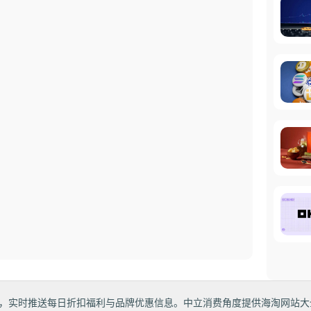
，实时推送每日折扣福利与品牌优惠信息。中立消费角度提供海淘网站大