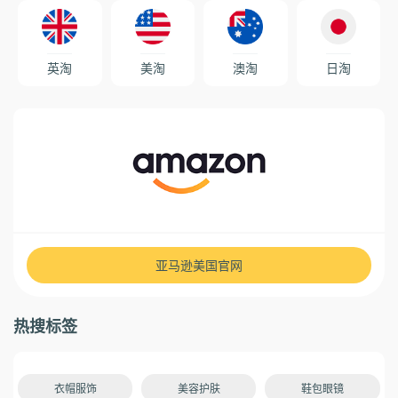
英淘
美淘
澳淘
日淘
亚马逊美国官网
热搜标签
衣帽服饰
美容护肤
鞋包眼镜