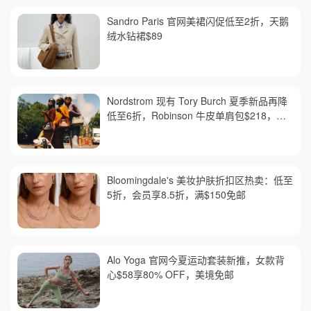
Sandro Paris 官网美裙闪促低至2折，天鹅
绒水钻裙$89
Nordstrom 现有 Tory Burch 夏季新品再降
低至6折，Robinson 牛皮单肩包$218，买
礼卡送$25
Bloomingdale's 美妆护肤折扣区热卖：低至
5折，会员享8.5折，满$150免邮
Alo Yoga 官网今夏运动套装新推，女款背
心$58享80% OFF，美境免邮