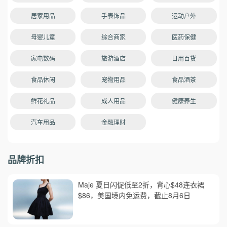
居家用品
手表饰品
运动户外
母婴儿童
综合商家
医药保健
家电数码
旅游酒店
日用百货
食品休闲
宠物用品
食品酒茶
鲜花礼品
成人用品
健康养生
汽车用品
金融理财
品牌折扣
Maje 夏日闪促低至2折，背心$48连衣裙
$86，美国境内免运费，截止8月6日