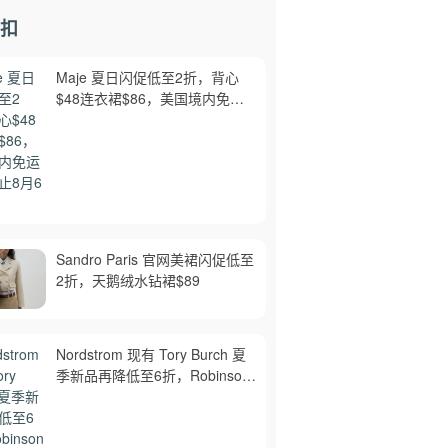
扣
Maje 夏日闪促低至2折，背心
$48连衣裙$86，美国境内免运
费，截止8月6日
Sandro Paris 官网美裙闪促低至
2折，天鹅绒水钻裙$89
Nordstrom 现有 Tory Burch 夏
季新品再降低至6折，Robinson
牛皮单肩包$218，买礼卡送$25