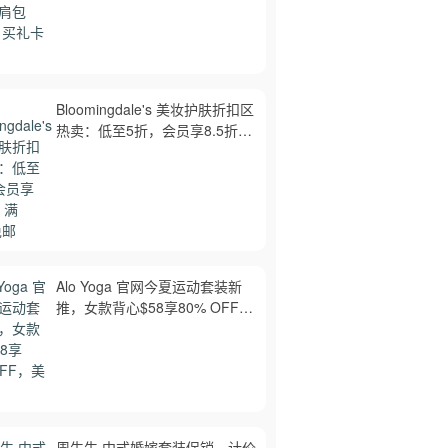
Bloomingdale's 美妆护肤折扣区
热卖：低至5折，会员享8.5折，
满$150免邮
Alo Yoga 官网今夏运动套装新
推，女款背心$58享80% OFF，
美境免邮
周生生 中式婚嫁套装促销，计价