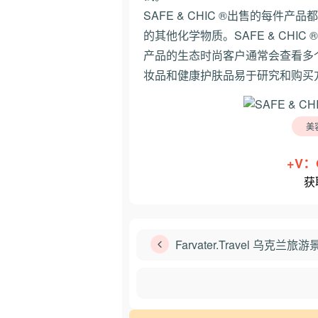
SAFE & CHIC ®出售的每
的其他化学物质。SAFE & CH
产品的生态时尚客户通常会查看多
妆品和健康护肤品易于研究和购买
美
+V：
获
Farvater.Travel 乌克