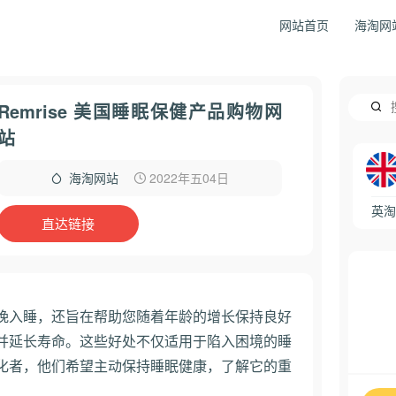
网站首页
海淘网
Remrise 美国睡眠保健产品购物网
站
2022年五04日
海淘网站
英淘
直达链接
您今晚入睡，还旨在帮助您随着年龄的增长保持良好
并延长寿命。
这些好处不仅适用于陷入困境的睡
化者，他们希望主动保持睡眠健康，了解它的重