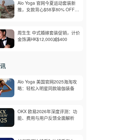
Alo Yoga 官网今夏运动套装新
推，女款背心$58享80% OFF，
美境免邮
周生生 中式婚嫁套装促销，计价
金饰满HK$12,000减$400
讯
Alo Yoga 美国官网2025海淘攻
略：轻松入明星同款瑜伽装备
OKX 欧易2026年深度评测：功
能、费用与用户反馈全面解析