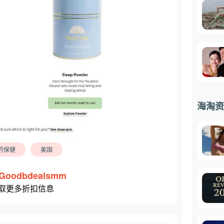
海淘资
药保健
美国
Goodbdealsmm
取更多折扣信息