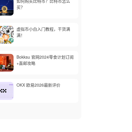
如何购买比特币？比特币怎么
买？
虚拟币小白入门教程，干货满
满！
Bokksu 官网2024零食计划订阅
+直邮攻略
OKX 欧易2026最新评价