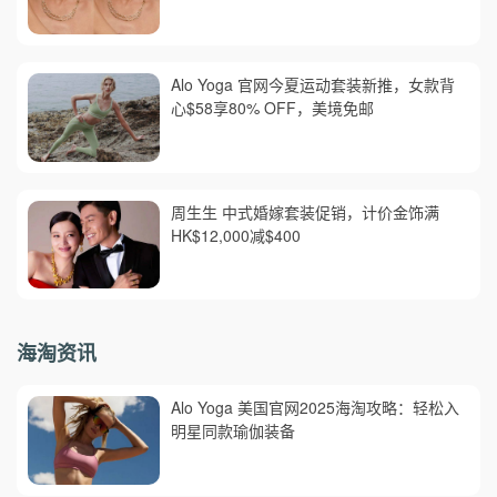
Alo Yoga 官网今夏运动套装新推，女款背
心$58享80% OFF，美境免邮
周生生 中式婚嫁套装促销，计价金饰满
HK$12,000减$400
海淘资讯
Alo Yoga 美国官网2025海淘攻略：轻松入
明星同款瑜伽装备