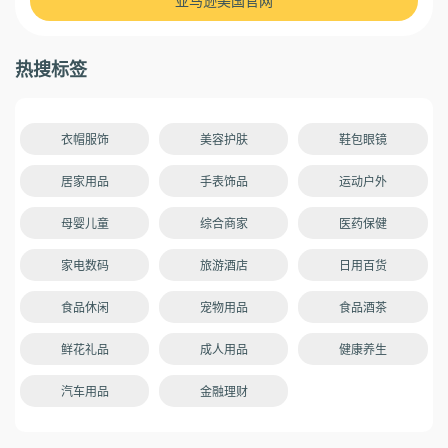
热搜标签
衣帽服饰
美容护肤
鞋包眼镜
居家用品
手表饰品
运动户外
母婴儿童
综合商家
医药保健
家电数码
旅游酒店
日用百货
食品休闲
宠物用品
食品酒茶
鲜花礼品
成人用品
健康养生
汽车用品
金融理财