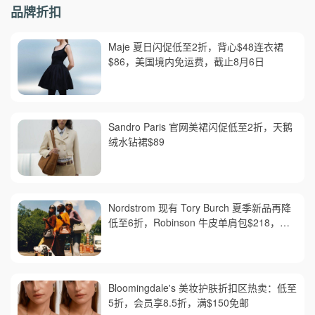
品牌折扣
Maje 夏日闪促低至2折，背心$48连衣裙
$86，美国境内免运费，截止8月6日
Sandro Paris 官网美裙闪促低至2折，天鹅
绒水钻裙$89
Nordstrom 现有 Tory Burch 夏季新品再降
低至6折，Robinson 牛皮单肩包$218，买
礼卡送$25
Bloomingdale's 美妆护肤折扣区热卖：低至
5折，会员享8.5折，满$150免邮