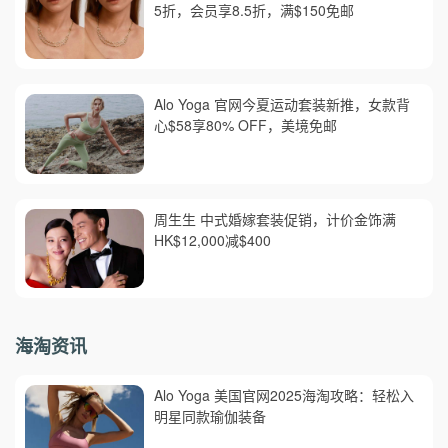
5折，会员享8.5折，满$150免邮
Alo Yoga 官网今夏运动套装新推，女款背
心$58享80% OFF，美境免邮
周生生 中式婚嫁套装促销，计价金饰满
HK$12,000减$400
海淘资讯
Alo Yoga 美国官网2025海淘攻略：轻松入
明星同款瑜伽装备