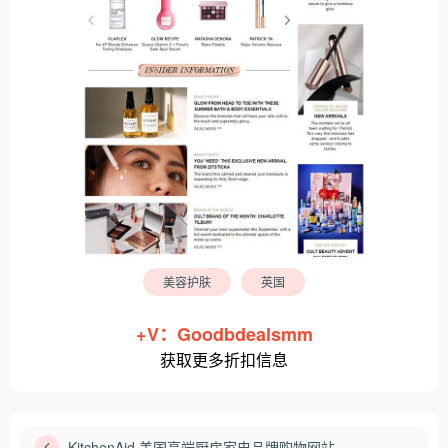
美容护肤
英国
+V：Goodbdealsmm
获取更多折扣信息
KitchenAid 美国高端厨房家电品牌购物网站