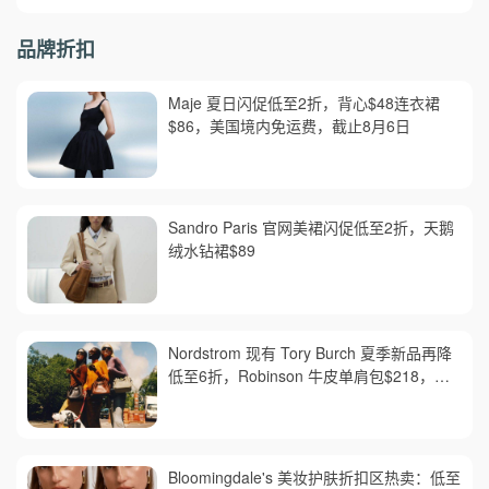
品牌折扣
Maje 夏日闪促低至2折，背心$48连衣裙
$86，美国境内免运费，截止8月6日
Sandro Paris 官网美裙闪促低至2折，天鹅
绒水钻裙$89
Nordstrom 现有 Tory Burch 夏季新品再降
低至6折，Robinson 牛皮单肩包$218，买
礼卡送$25
Bloomingdale's 美妆护肤折扣区热卖：低至