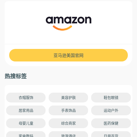
亚马逊美国官网
热搜标签
衣帽服饰
美容护肤
鞋包眼镜
居家用品
手表饰品
运动户外
母婴儿童
综合商家
医药保健
家电数码
旅游酒店
日用百货