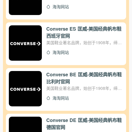
了全球的帆布鞋王国，无论是销量上还是
海淘网站
款色上都堪称世界第一。全明星经典帆布
鞋已成为全世界家喻户晓的帆布鞋代名
词，被誉为帆布鞋中的“劳斯莱斯”，同美
国历史悠久的品牌如麦当劳快餐、可口可
Converse ES 匡威-美国经典帆布鞋
乐饮料、福特汽车、李维斯牛仔裤一样，
西班牙官网
成为美国文化精神的象征。
美国鞋业著名品牌，始创于1908年，缔造
了全球的帆布鞋王国，无论是销量上还是
海淘网站
款色上都堪称世界第一。全明星经典帆布
鞋已成为全世界家喻户晓的帆布鞋代名
词，被誉为帆布鞋中的“劳斯莱斯”，同美
国历史悠久的品牌如麦当劳快餐、可口可
Converse BE 匡威-美国经典帆布鞋
乐饮料、福特汽车、李维斯牛仔裤一样，
比利时官网
成为美国文化精神的象征。
美国鞋业著名品牌，始创于1908年，缔造
了全球的帆布鞋王国，无论是销量上还是
海淘网站
款色上都堪称世界第一。全明星经典帆布
鞋已成为全世界家喻户晓的帆布鞋代名
词，被誉为帆布鞋中的“劳斯莱斯”，同美
国历史悠久的品牌如麦当劳快餐、可口可
Converse DE 匡威-美国经典帆布鞋
乐饮料、福特汽车、李维斯牛仔裤一样，
德国官网
成为美国文化精神的象征。