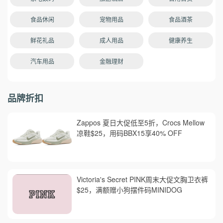
食品休闲
宠物用品
食品酒茶
鲜花礼品
成人用品
健康养生
汽车用品
金融理财
品牌折扣
Zappos 夏日大促低至5折，Crocs Mellow
凉鞋$25，用码BBX15享40% OFF
Victoria's Secret PINK周末大促文胸卫衣裤
$25，满额赠小狗摆件码MINIDOG