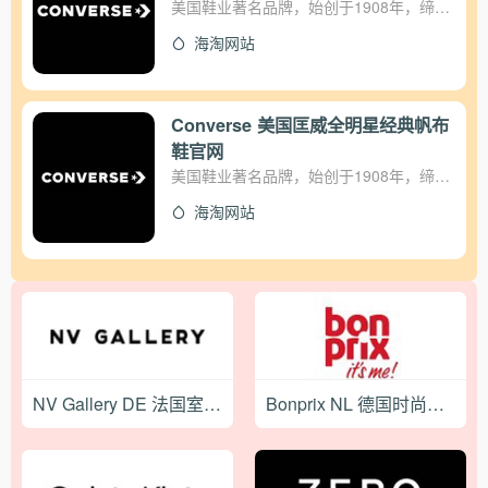
美国鞋业著名品牌，始创于1908年，缔造
了全球的帆布鞋王国，无论是销量上还是
海淘网站
款色上都堪称世界第一。全明星经典帆布
鞋已成为全世界家喻户晓的帆布鞋代名
词，被誉为帆布鞋中的“劳斯莱斯”，同美
国历史悠久的品牌如麦当劳快餐、可口可
Converse 美国匡威全明星经典帆布
乐饮料、福特汽车、李维斯牛仔裤一样，
鞋官网
成为美国文化精神的象征。
美国鞋业著名品牌，始创于1908年，缔造
了全球的帆布鞋王国，无论是销量上还是
海淘网站
款色上都堪称世界第一。全明星经典帆布
鞋已成为全世界家喻户晓的帆布鞋代名
词，被誉为帆布鞋中的“劳斯莱斯”，同美
国历史悠久的品牌如麦当劳快餐、可口可
乐饮料、福特汽车、李维斯牛仔裤一样，
成为美国文化精神的象征。
NV Gallery DE 法国室内家居品牌德国官网
Bonprix NL 德国时尚服饰荷兰官网