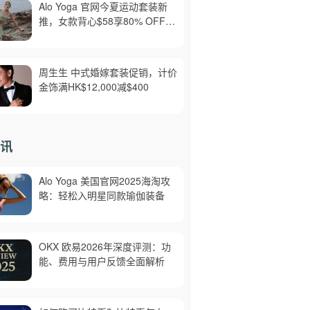
Alo Yoga 官网今夏运动套装新
推，女款背心$58享80% OFF，
美境免邮
周生生 中式婚嫁套装促销，计价
金饰满HK$12,000减$400
讯
Alo Yoga 美国官网2025海淘攻
略：轻松入明星同款瑜伽装备
OKX 欧易2026年深度评测：功
能、费用与用户反馈全面解析