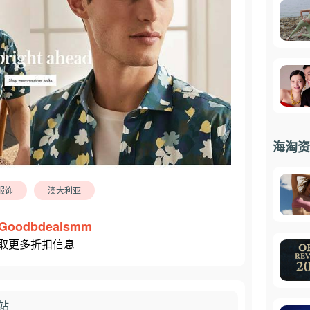
海淘资
服饰
澳大利亚
Goodbdealsmm
取更多折扣信息
站