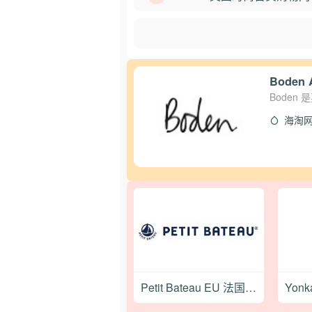
Bode
Bode
前卑微的
海淘网
为是在线
Petit Bateau EU 法国小帆船童装德国官网