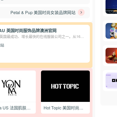
Petal & Pup 美国时尚女装品牌网站
n AU 英国时尚服饰品牌澳洲官网
n 是英国最成功、增长最快的在线服装公司之一。从16年
起步，我们已经成长为一家国际服装巨头，并被广泛认
站
时尚的领导者
Yonka US 法国肌肤护理品牌美国官网
Hot Topic 美国时尚潮牌服饰购物网站