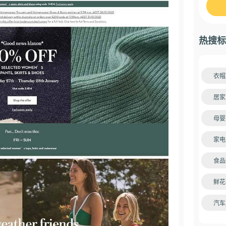
热搜标
衣帽
居家
母婴
家电
食品
鲜花
汽车