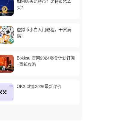
如何购买比特币？比特币怎么
买？
虚拟币小白入门教程，干货满
满！
Bokksu 官网2024零食计划订阅
+直邮攻略
OKX 欧易2026最新评价