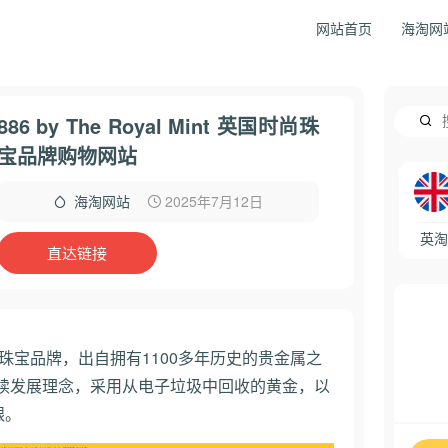
网站首页
海淘网
886 by The Royal Mint 英国时尚珠
宝品牌购物网站
2025年7月12日
海淘网站
英淘
直达链接
珠宝品牌，出自拥有1100多年历史的贵金属之
续发展理念，采用从电子垃圾中回收的黄金，以
银。