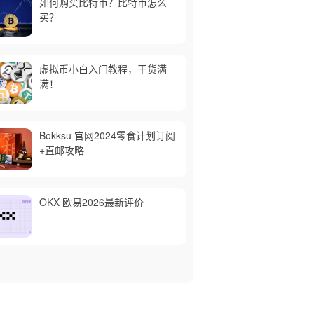
如何购买比特币？比特币怎么
买？
虚拟币小白入门教程，干货满
满！
Bokksu 官网2024零食计划订阅
+直邮攻略
OKX 欧易2026最新评价