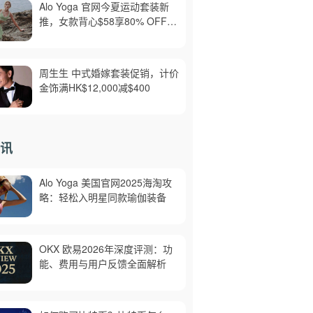
Alo Yoga 官网今夏运动套装新
推，女款背心$58享80% OFF，
美境免邮
周生生 中式婚嫁套装促销，计价
金饰满HK$12,000减$400
讯
Alo Yoga 美国官网2025海淘攻
略：轻松入明星同款瑜伽装备
OKX 欧易2026年深度评测：功
能、费用与用户反馈全面解析