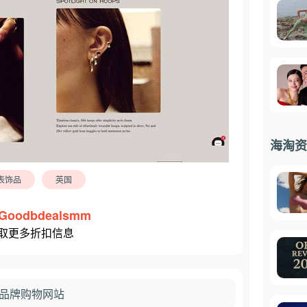
海淘资
表饰品
英国
Goodbdealsmm
取更多折扣信息
珠宝品牌购物网站