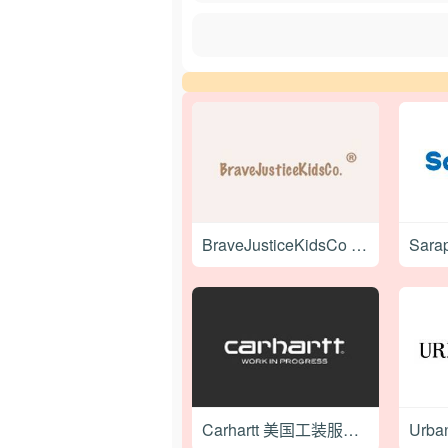
BraveJusticeKidsCo 美国儿童硅胶餐饮用具购物网站
Carhartt 美国工装服饰品牌购物网站