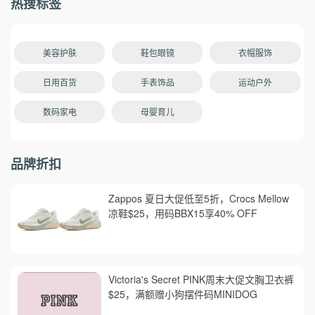
热搜标签
美容护肤
鞋包眼镜
衣帽服饰
日用百货
手表饰品
运动户外
数码家电
母婴育儿
品牌折扣
Zappos 夏日大促低至5折，Crocs Mellow
凉鞋$25，用码BBX15享40% OFF
Victoria's Secret PINK周末大促文胸卫衣裤
$25，满额赠小狗摆件码MINIDOG