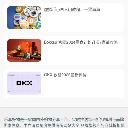
虚拟币小白入门教程，干货满满！
Bokksu 官网2024零食计划订阅+直邮攻略
OKX 欧易2026最新评价
乐享好物是一家国内外购物分享平台，实时推送每日折扣福利与品牌
优惠信息。中立消费角度提供海淘网站大全,品牌旗舰店与商城折扣优