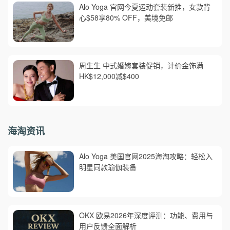
Alo Yoga 官网今夏运动套装新推，女款背
心$58享80% OFF，美境免邮
周生生 中式婚嫁套装促销，计价金饰满
HK$12,000减$400
海淘资讯
Alo Yoga 美国官网2025海淘攻略：轻松入
明星同款瑜伽装备
OKX 欧易2026年深度评测：功能、费用与
用户反馈全面解析