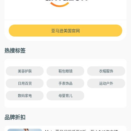
亚马逊美国官网
热搜标签
美容护肤
鞋包眼镜
衣帽服饰
日用百货
手表饰品
运动户外
数码家电
母婴育儿
品牌折扣