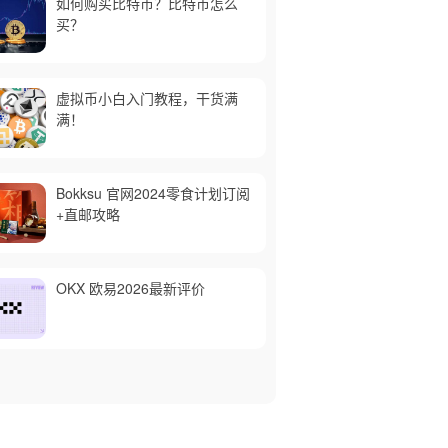
如何购买比特币？比特币怎么
买？
虚拟币小白入门教程，干货满
满！
Bokksu 官网2024零食计划订阅
+直邮攻略
OKX 欧易2026最新评价