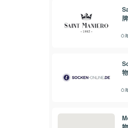
S
牌
S
物
M
物