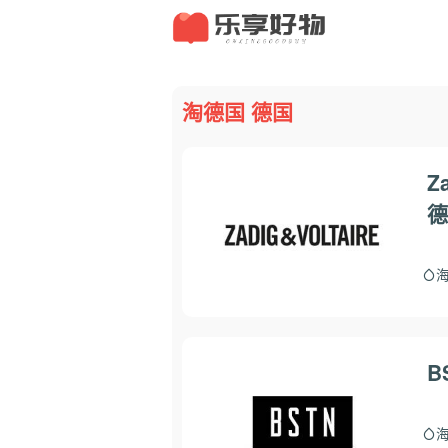
淘德国 德国
Z
德
B