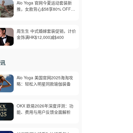
Alo Yoga 官网今夏运动套装新
推，女款背心$58享80% OFF，
美境免邮
周生生 中式婚嫁套装促销，计价
金饰满HK$12,000减$400
讯
Alo Yoga 美国官网2025海淘攻
略：轻松入明星同款瑜伽装备
OKX 欧易2026年深度评测：功
能、费用与用户反馈全面解析