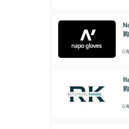
N
购
R
购