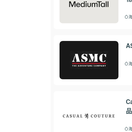
A
C
品